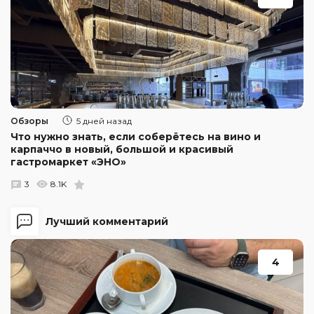
Обзоры
5 дней назад
Что нужно знать, если соберётесь на вино и
карпаччо в новый, большой и красивый
гастромаркет «ЭНО»
3
8.1K
Лучший комментарий
4