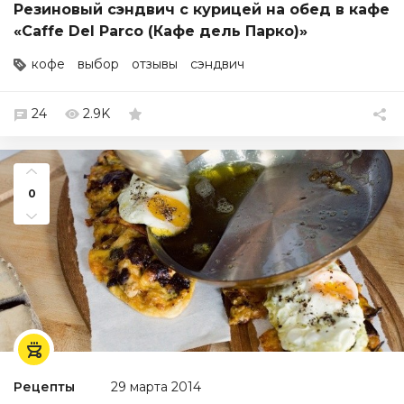
Резиновый сэндвич с курицей на обед в кафе
«Caffe Del Parco (Кафе дель Парко)»
кофе
выбор
отзывы
сэндвич
24
2.9K
0
Рецепты
29 марта 2014