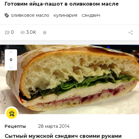
Готовим яйца-пашот в оливковом масле
оливковое масло
кулинария
сэндвич
0
3.0K
0
Рецепты
28 марта 2014
Сытный мужской сэндвич своими руками