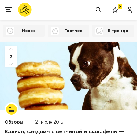
0
Новое
Горячее
В тренде
0
Обзоры
21 июля 2015
Кальян, сэндвич с ветчиной и фалафель —