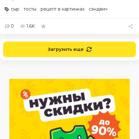
сыр
тосты
рецепт в картинках
сэндвич
0
1.6K
Загрузить еще