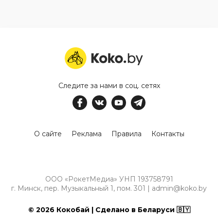
Следите за нами в соц. сетях
О сайте
Реклама
Правила
Контакты
ООО «РокетМедиа» УНП 193758791
г. Минск, пер. Музыкальный 1, пом. 301 | admin@koko.by
© 2026 Кокобай | Сделано в Беларуси 🇧🇾