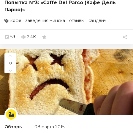
Попытка №3: «Caffe Del Parco (Кафе Дель
Парко)»
кофе
заведения минска
отзывы
сэндвич
59
2.4K
0
Обзоры
08 марта 2015