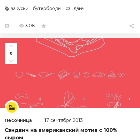
закуски
бутерброды
сэндвич
1
3.0K
0
Песочница
17 сентября 2013
Сэндвич на американский мотив с 100%
сыром