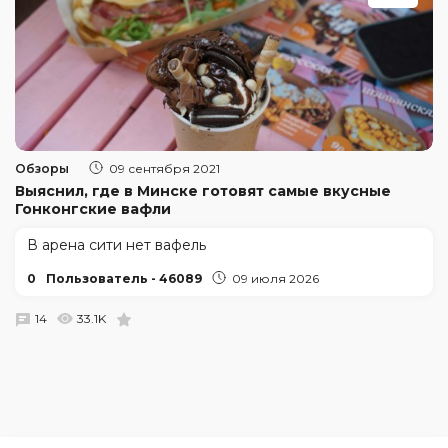
Обзоры
09 сентября 2021
Выяснил, где в Минске готовят самые вкусные
Гонконгские вафли
В арена сити нет вафель
0
Пользователь - 46089
09 июля 2026
14
33.1K