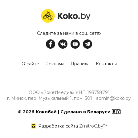
Следите за нами в соц. сетях
О сайте
Реклама
Правила
Контакты
ООО «РокетМедиа» УНП 193758791
г. Минск, пер. Музыкальный 1, пом. 301 | admin@koko.by
© 2026 Кокобай | Сделано в Беларуси 🇧🇾
Разработка сайта
ZmitroC.by
™