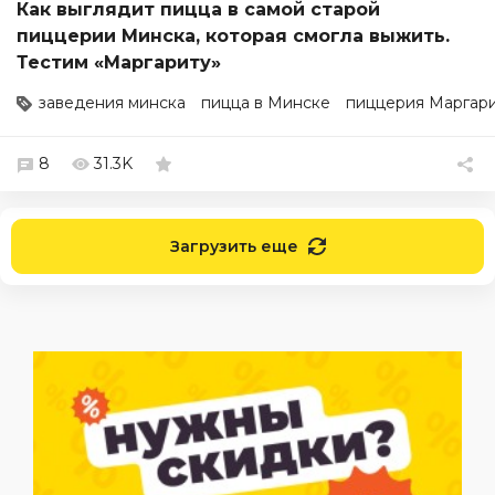
Как выглядит пицца в самой старой
пиццерии Минска, которая смогла выжить.
Тестим «Маргариту»
заведения минска
пицца в Минске
пиццерия Маргар
8
31.3K
Загрузить еще