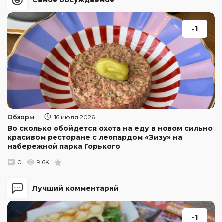
Самое обсуждаемое
-1
Обзоры
16 июля 2026
Во сколько обойдется охота на еду в новом сильно
красивом ресторане с леопардом «Зизу» на
набережной парка Горького
0
9.6K
Лучший комментарий
-1