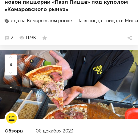
новой пиццерии «Пазл Пицца» под куполом
«Комаровского рынка»
еда на Комаровском рынке
Пазл пицца
пицца в Минс
2
11.9K
6
Обзоры
06 декабря 2023