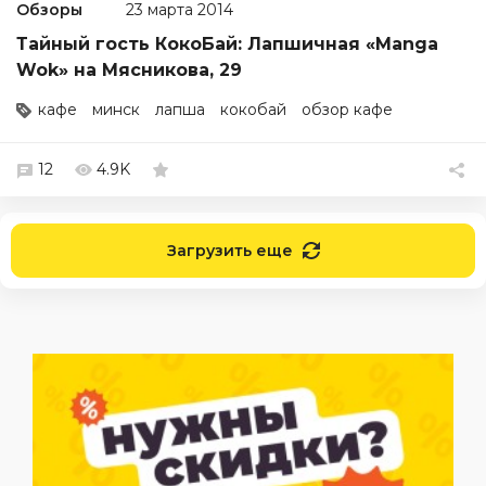
Обзоры
23 марта 2014
Тайный гость КокоБай: Лапшичная «Manga
Wok» на Мясникова, 29
кафе
минск
лапша
кокобай
обзор кафе
12
4.9K
Загрузить еще