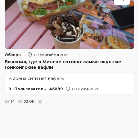
Обзоры
09 сентября 2021
Выяснил, где в Минске готовят самые вкусные
Гонконгские вафли
В арена сити нет вафель
0
Пользователь - 46089
09 июля 2026
14
33.0K