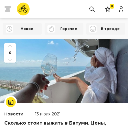
0
Новое
Горячее
В тренде
0
Новости
13 июля 2021
Сколько стоит выжить в Батуми. Цены,