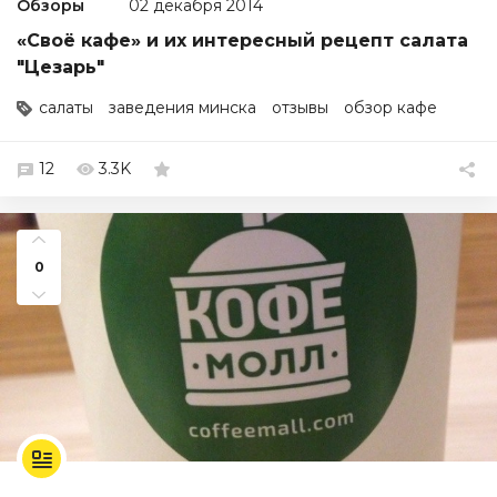
Обзоры
02 декабря 2014
«Своё кафе» и их интересный рецепт салата
"Цезарь"
салаты
заведения минска
отзывы
обзор кафе
12
3.3K
0