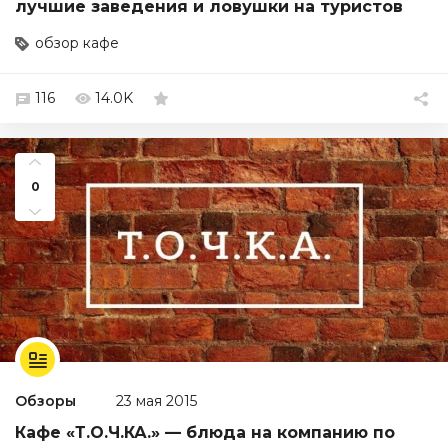
лучшие заведения и ловушки на туристов
обзор кафе
116
14.0K
0
Обзоры
23 мая 2015
Кафе «Т.О.Ч.КА.» — блюда на компанию по