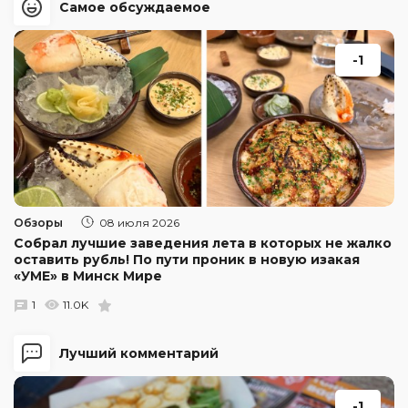
Самое обсуждаемое
-1
Обзоры
08 июля 2026
Собрал лучшие заведения лета в которых не жалко
оставить рубль! По пути проник в новую изакая
«УМЕ» в Минск Мире
1
11.0K
Лучший комментарий
-1