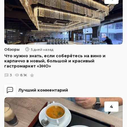
Обзоры
5 дней назад
Что нужно знать, если соберётесь на вино и
карпаччо в новый, большой и красивый
гастромаркет «ЭНО»
3
8.1K
Лучший комментарий
4