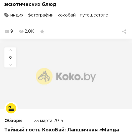
экзотических блюд
индия
фотографии
кокобай
путешествие
9
2.0K
0
Обзоры
23 марта 2014
Тайный гость КокоБай: Лапшичная «Manga