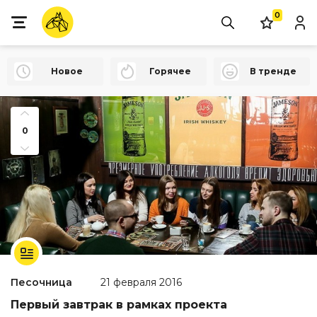
0
Новое
Горячее
В тренде
0
Песочница
21 февраля 2016
Первый завтрак в рамках проекта