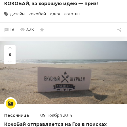
КОКОБАЙ, за хорошую идею — приз!
дизайн
кокобай
идея
логотип
18
2.2K
0
Песочница
09 ноября 2014
КокоБай отправляется на Гоа в поисках