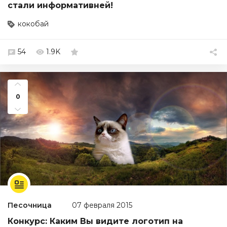
стали информативней!
кокобай
54
1.9K
0
Песочница
07 февраля 2015
Конкурс: Каким Вы видите логотип на