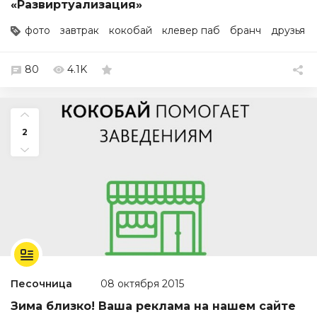
«Развиртуализация»
фото
завтрак
кокобай
клевер паб
бранч
друзья
80
4.1K
2
Песочница
08 октября 2015
Зима близко! Ваша реклама на нашем сайте