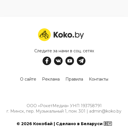
Следите за нами в соц. сетях
О сайте
Реклама
Правила
Контакты
ООО «РокетМедиа» УНП 193758791
г. Минск, пер. Музыкальный 1, пом. 301 | admin@koko.by
© 2026 Кокобай | Сделано в Беларуси 🇧🇾