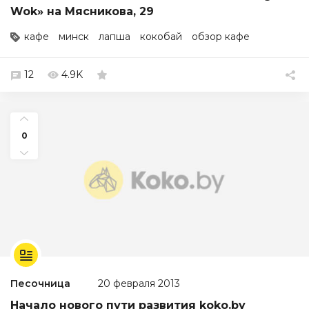
Wok» на Мясникова, 29
кафе
минск
лапша
кокобай
обзор кафе
12
4.9K
0
Песочница
20 февраля 2013
Начало нового пути развития koko.by