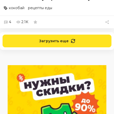
кокобай
рецепты еды
4
2.1K
Загрузить еще