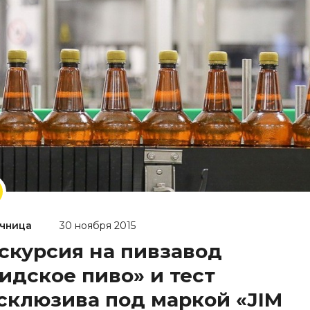
чница
30 ноября 2015
скурсия на пивзавод
идское пиво» и тест
склюзива под маркой «JIM