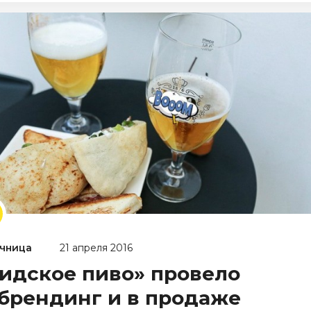
чница
21 апреля 2016
идское пиво» провело
брендинг и в продаже