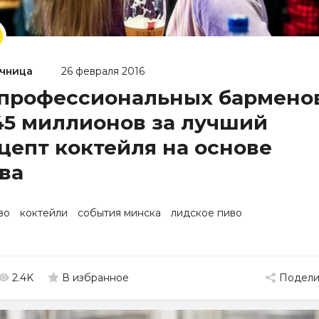
чница
26 февраля 2016
 профессиональных бармено
45 миллионов за лучший
цепт коктейля на основе
ва
во
коктейли
события минска
лидское пиво
2.4K
Подели
В избранное