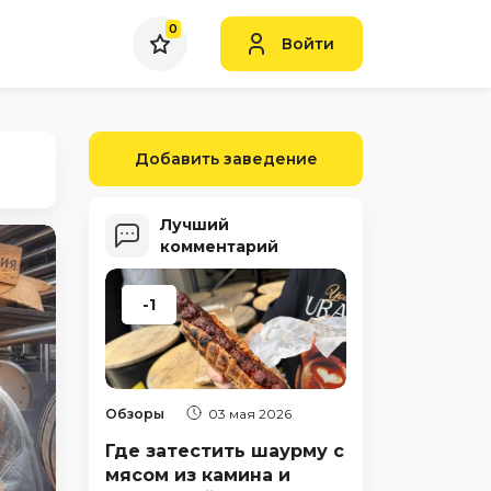
0
Войти
Добавить заведение
Лучший
комментарий
-1
Обзоры
03 мая 2026
Где затестить шаурму с
мясом из камина и