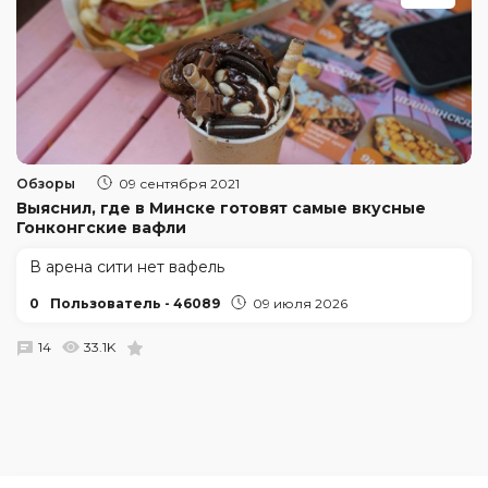
Обзоры
09 сентября 2021
Выяснил, где в Минске готовят самые вкусные
Гонконгские вафли
В арена сити нет вафель
0
Пользователь - 46089
09 июля 2026
14
33.1K