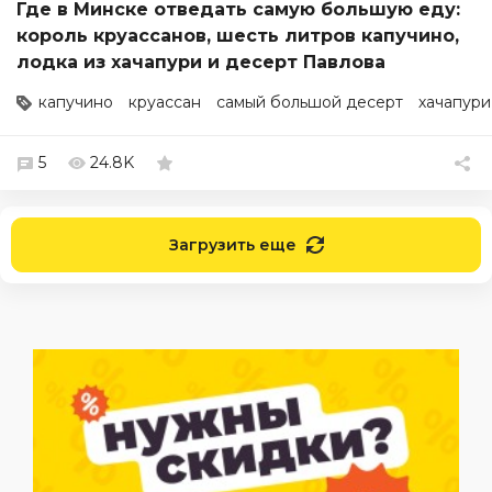
Где в Минске отведать самую большую еду:
король круассанов, шесть литров капучино,
лодка из хачапури и десерт Павлова
капучино
круассан
самый большой десерт
хачапури
5
24.8K
Загрузить еще