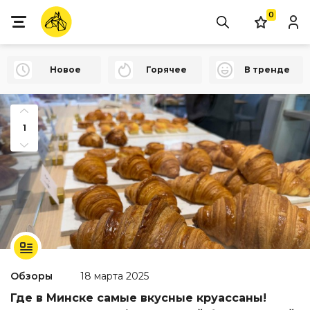
0
Новое
Горячее
В тренде
1
Обзоры
18 марта 2025
Где в Минске самые вкусные круассаны!