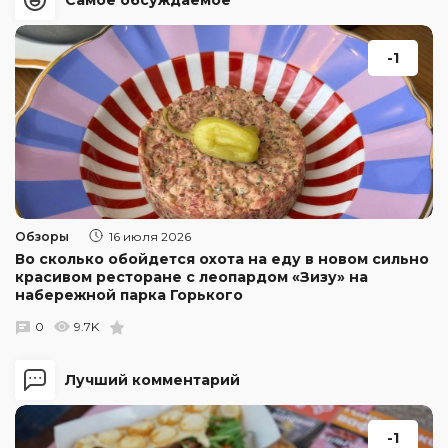
Самое обсуждаемое
-1
Обзоры
16 июля 2026
Во сколько обойдется охота на еду в новом сильно
красивом ресторане с леопардом «Зизу» на
набережной парка Горького
0
9.7K
Лучший комментарий
-1