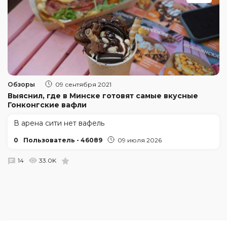
Обзоры
09 сентября 2021
Выяснил, где в Минске готовят самые вкусные
Гонконгские вафли
В арена сити нет вафель
0
Пользователь - 46089
09 июля 2026
14
33.0K