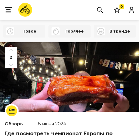
0
Новое
Горячее
В тренде
2
Обзоры
18 июня 2024
Где посмотреть чемпионат Европы по