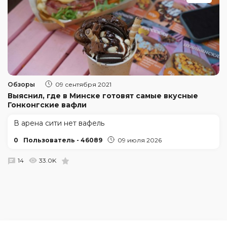
Обзоры
09 сентября 2021
Выяснил, где в Минске готовят самые вкусные
Гонконгские вафли
В арена сити нет вафель
0
Пользователь - 46089
09 июля 2026
14
33.0K