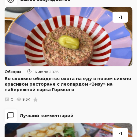
-1
Обзоры
16 июля 2026
Во сколько обойдется охота на еду в новом сильно
красивом ресторане с леопардом «Зизу» на
набережной парка Горького
0
9.5K
Лучший комментарий
-1