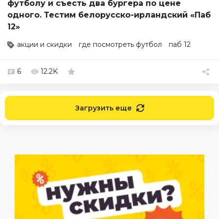
футболу и съесть два бургера по цене
одного. Тестим белорусско-ирландский «Паб
12»
акции и скидки
где посмотреть футбол
паб 12
6
12.2K
Загрузить еще