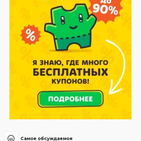
Самое обсуждаемое