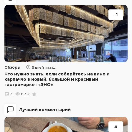
-1
Обзоры
5 дней назад
Что нужно знать, если соберётесь на вино и
карпаччо в новый, большой и красивый
гастромаркет «ЭНО»
3
8.3K
Лучший комментарий
4