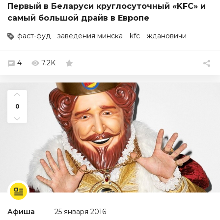
Первый в Беларуси круглосуточный «KFC» и
самый большой драйв в Европе
фаст-фуд
заведения минска
kfc
ждановичи
4
7.2K
0
Афиша
25 января 2016