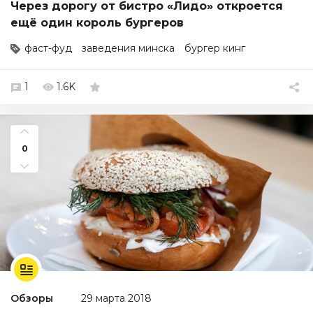
Через дорогу от бистро «Лидо» откроется
ещё один король бургеров
фаст-фуд
заведения минска
бургер кинг
1
1.6K
0
Обзоры
29 марта 2018