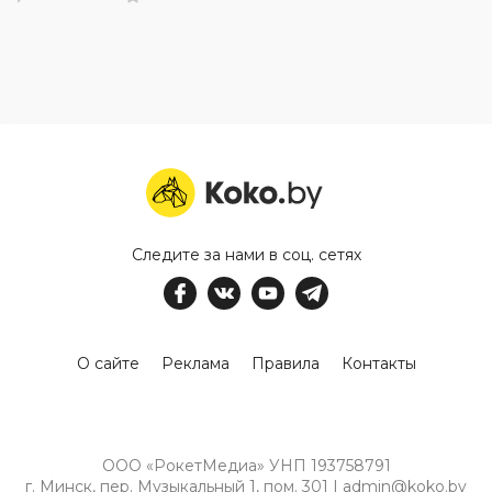
Следите за нами в соц. сетях
О сайте
Реклама
Правила
Контакты
ООО «РокетМедиа» УНП 193758791
г. Минск, пер. Музыкальный 1, пом. 301 | admin@koko.by