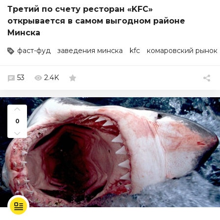
Третий по счету ресторан «KFC»
открывается в самом выгодном районе
Минска
фаст-фуд
заведения минска
kfc
комаровский рынок
53
2.4K
0