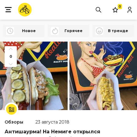
0
Новое
Горячее
В тренде
0
Обзоры
23 августа 2018
Антишаурма! На Немиге открылся