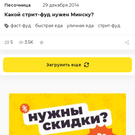
Песочница
29 декабря 2014
Какой стрит-фуд нужен Минску?
фаст-фуд
быстрая еда
уличная еда
стрит-фуд
5
3.5K
Загрузить еще