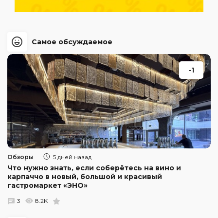
Самое обсуждаемое
-1
Обзоры
5 дней назад
Что нужно знать, если соберётесь на вино и
карпаччо в новый, большой и красивый
гастромаркет «ЭНО»
3
8.2K