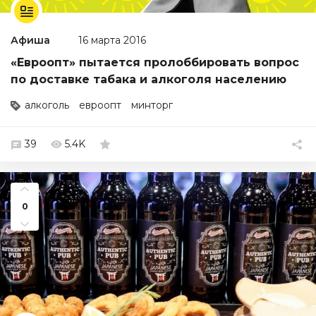
Афиша
16 марта 2016
«Евроопт» пытается пролоббировать вопрос
по доставке табака и алкоголя населению
алкоголь
евроопт
минторг
39
5.4K
0