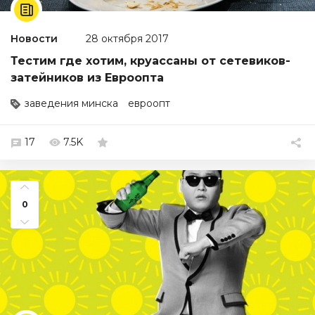
Новости
28 октября 2017
Тестим где хотим, круассаны от сетевиков-
затейников из Евроопта
заведения минска
евроопт
17
7.5K
0