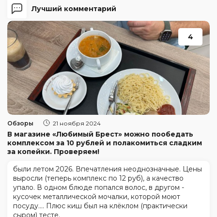
Лучший комментарий
4
Обзоры
21 ноября 2024
В магазине «Любимый Брест» можно пообедать
комплексом за 10 рублей и полакомиться сладким
за копейки. Проверяем!
были летом 2026. Впечатления неоднозначные. Цены
выросли (теперь комплекс по 12 руб), а качество
упало. В одном блюде попался волос, в другом -
кусочек металлической мочалки, которой моют
посуду.... Плюс киш был на клёклом (практически
сыром) тесте.