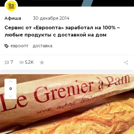
Афиша
30 декабря 2014
Сервис от «Евроопта» заработал на 100% –
любые продукты с доставкой на дом
евроопт
доставка
7
5.2K
0