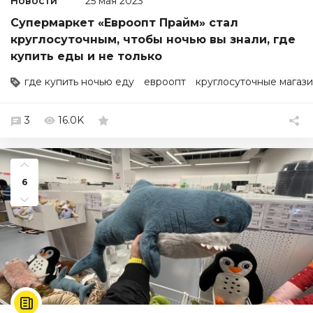
Новости
25 мая 2023
Супермаркет «Евроопт Прайм» стал
круглосуточным, чтобы ночью вы знали, где
купить еды и не только
где купить ночью еду
евроопт
круглосуточные магаз
3
16.0K
6