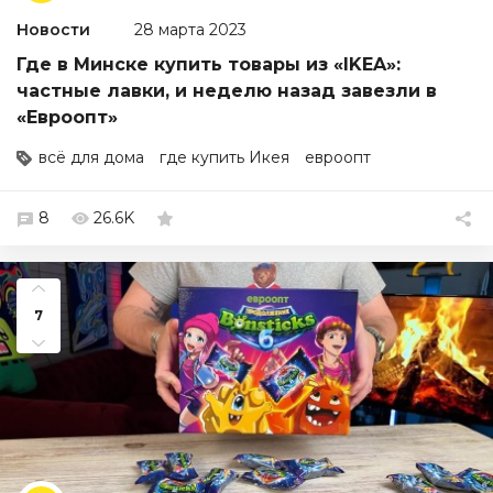
Новости
28 марта 2023
Где в Минске купить товары из «IKEA»:
частные лавки, и неделю назад завезли в
«Евроопт»
всё для дома
где купить Икея
евроопт
8
26.6K
7