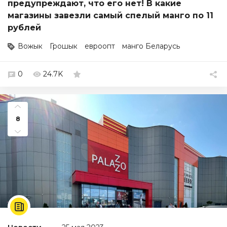
предупреждают, что его нет! В какие
магазины завезли самый спелый манго по 11
рублей
Вожык
Грошык
евроопт
манго Беларусь
0
24.7K
8