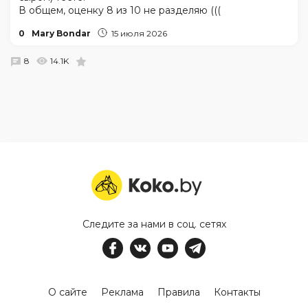
В общем, оценку 8 из 10 не разделяю (((
0
Mary Bondar
15 июля 2026
8
14.1K
Следите за нами в соц. сетях
О сайте
Реклама
Правила
Контакты