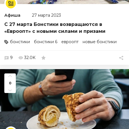
Афиша
27 марта 2023
С 27 марта Бонстики возвращаются в
«Евроопт» с новыми силами и призами
бонстики
бонстики 6
евроопт
новые бонстики
9
32.0K
0