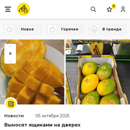
0
Новое
Горячее
В тренде
0
Новости
05 октября 2025
Выносят ящиками на дверях