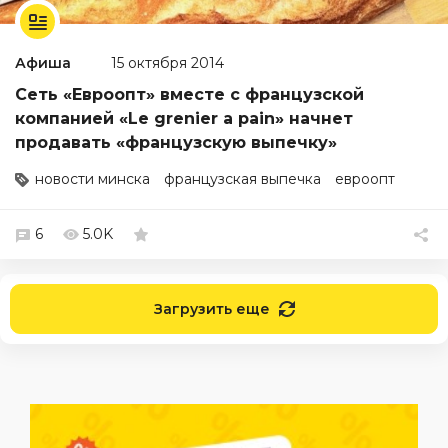
Афиша
15 октября 2014
Сеть «Евроопт» вместе с французcкой
компанией «Le grenier a pain» начнет
продавать «французскую выпечку»
новости минска
французская выпечка
евроопт
6
5.0K
Загрузить еще