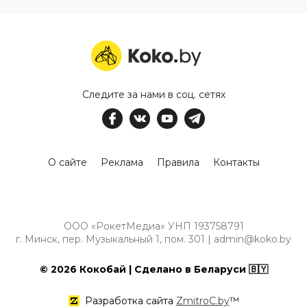
Следите за нами в соц. сетях
О сайте
Реклама
Правила
Контакты
ООО «РокетМедиа» УНП 193758791
г. Минск, пер. Музыкальный 1, пом. 301 | admin@koko.by
© 2026 Кокобай | Сделано в Беларуси 🇧🇾
Разработка сайта
ZmitroC.by
™