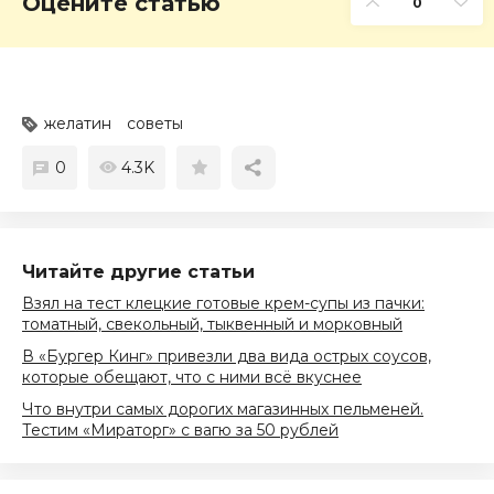
Оцените статью
0
желатин
советы
0
4.3K
Читайте другие статьи
Взял на тест клецкие готовые крем-супы из пачки:
томатный, свекольный, тыквенный и морковный
В «Бургер Кинг» привезли два вида острых соусов,
которые обещают, что с ними всё вкуснее
Что внутри самых дорогих магазинных пельменей.
Тестим «Мираторг» с вагю за 50 рублей