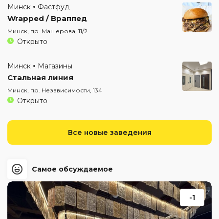
Минск
Фастфуд
Wrapped / Враппед
Минск, пр. Машерова, 11/2
Открыто
Минск
Магазины
Стальная линия
Минск, пр. Независимости, 134
Открыто
Все новые заведения
Самое обсуждаемое
-1