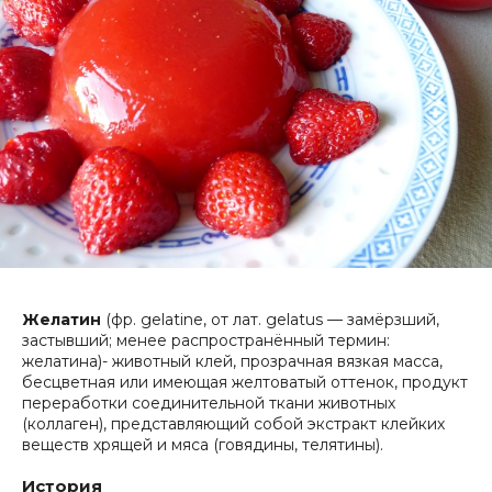
Желатин
(фр. gelatine, от лат. gelatus — замёрзший,
застывший; менее распространённый термин:
желатина)- животный клей, прозрачная вязкая масса,
бесцветная или имеющая желтоватый оттенок, продукт
переработки соединительной ткани животных
(коллаген), представляющий собой экстракт клейких
веществ хрящей и мяса (говядины, телятины).
История