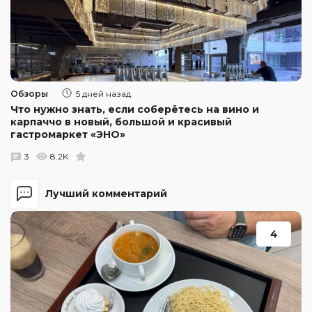
Обзоры
5 дней назад
Что нужно знать, если соберётесь на вино и
карпаччо в новый, большой и красивый
гастромаркет «ЭНО»
3
8.2K
Лучший комментарий
4