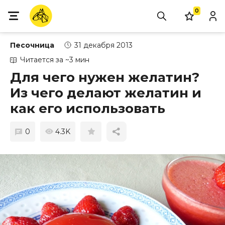
0
Песочница
31 декабря 2013
Читается за ~3 мин
Для чего нужен желатин?
Из чего делают желатин и
как его использовать
0
4.3K