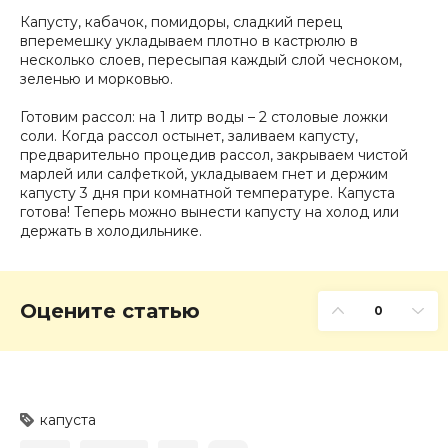
Капусту, кабачок, помидоры, сладкий перец
вперемешку укладываем плотно в кастрюлю в
несколько слоев, пересыпая каждый слой чесноком,
зеленью и морковью.
Готовим рассол: на 1 литр воды – 2 столовые ложки
соли. Когда рассол остынет, заливаем капусту,
предварительно процедив рассол, закрываем чистой
марлей или салфеткой, укладываем гнет и держим
капусту 3 дня при комнатной температуре. Капуста
готова! Теперь можно вынести капусту на холод или
держать в холодильнике.
Оцените статью
0
капуста