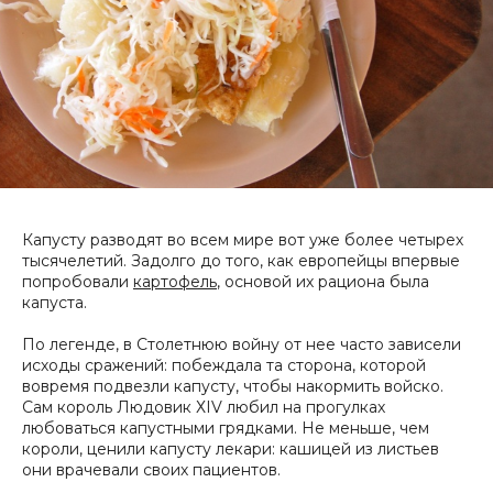
Капусту разводят во всем мире вот уже более четырех
тысячелетий. Задолго до того, как европейцы впервые
попробовали
картофель
, основой их рациона была
капуста.
По легенде, в Столетнюю войну от нее часто зависели
исходы сражений: побеждала та сторона, которой
вовремя подвезли капусту, чтобы накормить войско.
Сам король Людовик ХIV любил на прогулках
любоваться капустными грядками. Не меньше, чем
короли, ценили капусту лекари: кашицей из листьев
они врачевали своих пациентов.