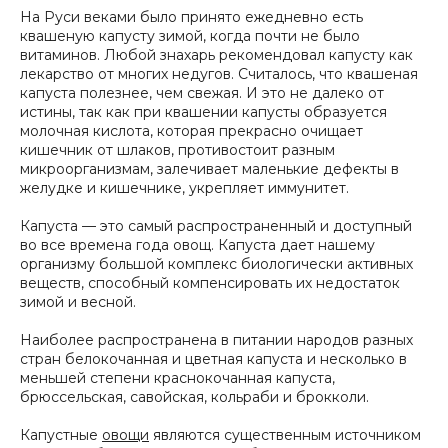
На Руси веками было принято ежедневно есть
квашеную капусту зимой, когда почти не было
витаминов. Любой знахарь рекомендовал капусту как
лекарство от многих недугов. Считалось, что квашеная
капуста полезнее, чем свежая. И это не далеко от
истины, так как при квашении капусты образуется
молочная кислота, которая прекрасно очищает
кишечник от шлаков, противостоит разным
микроорганизмам, залечивает маленькие дефекты в
желудке и кишечнике, укрепляет иммунитет.
Капуста — это самый распространенный и доступный
во все времена года овощ. Капуста дает нашему
организму большой комплекс биологически активных
веществ, способный компенсировать их недостаток
зимой и весной.
Наиболее распространена в питании народов разных
стран белокочанная и цветная капуста и несколько в
меньшей степени краснокочанная капуста,
брюссельская, савойская, кольраби и брокколи.
Капустные
овощи
являются существенным источником