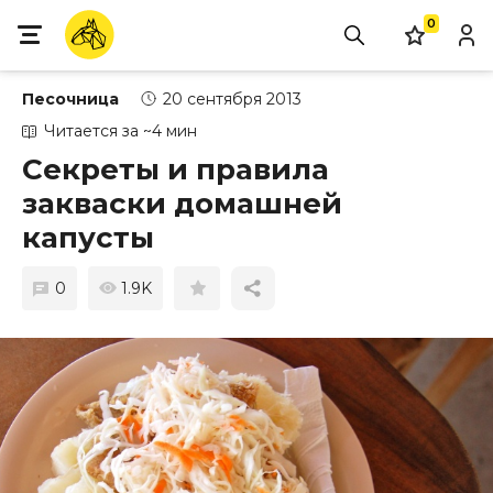
0
Песочница
20 сентября 2013
Читается за ~4 мин
Секреты и правила
закваски домашней
капусты
0
1.9K