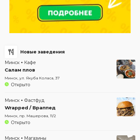
Новые заведения
Минск
Кафе
Салам плов
Минск, ул. Якуба Коласа, 37
Открыто
Минск
Фастфуд
Wrapped / Враппед
Минск, пр. Машерова, 11/2
Открыто
Минск
Магазины