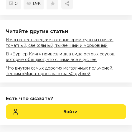
0
1.9K
Читайте другие статьи
Взял на тест клецкие готовые крем-супы из пачки:
томатный, свекольный, тыквенный и морковный
В «Бургер Кинг» привезли два вида острых соусов,
которые обещают, что с ними всё вкуснее
Что внутри самых дорогих магазинных пельменей.
Тестим «Мираторг» с вагю за 50 рублей
Есть что сказать?
Войти