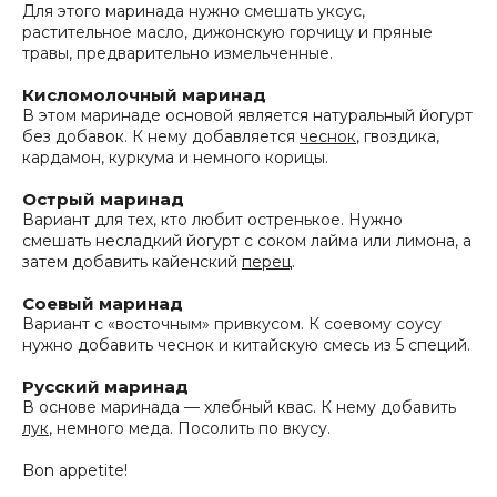
Для этого маринада нужно смешать уксус,
растительное масло, дижонскую горчицу и пряные
травы, предварительно измельченные.
Кисломолочный маринад
В этом маринаде основой является натуральный йогурт
без добавок. К нему добавляется
чеснок
, гвоздика,
кардамон, куркума и немного корицы.
Острый маринад
Вариант для тех, кто любит остренькое. Нужно
смешать несладкий йогурт с соком лайма или лимона, а
затем добавить кайенский
перец
.
Соевый маринад
Вариант с «восточным» привкусом. К соевому соусу
нужно добавить чеснок и китайскую смесь из 5 специй.
Русский маринад
В основе маринада — хлебный квас. К нему добавить
лук
, немного меда. Посолить по вкусу.
Bon appetite!