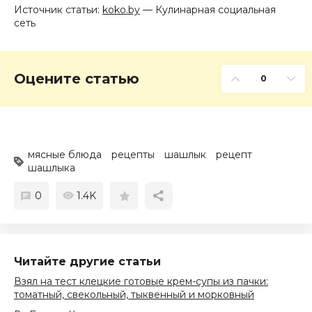
Источник статьи:
koko.by
— Кулинарная социальная
сеть
Оцените статью
0
мясные блюда
рецепты
шашлык
рецепт
шашлыка
0
1.4K
Читайте другие статьи
Взял на тест клецкие готовые крем-супы из пачки:
томатный, свекольный, тыквенный и морковный