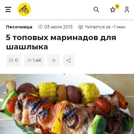
0
Песочница
03 июля 2013
Читается за ~1 мин
5 топовых маринадов для
шашлыка
0
1.4K