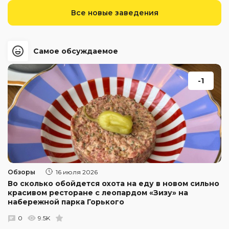
Все новые заведения
Самое обсуждаемое
-1
Обзоры
16 июля 2026
Во сколько обойдется охота на еду в новом сильно
красивом ресторане с леопардом «Зизу» на
набережной парка Горького
0
9.5K