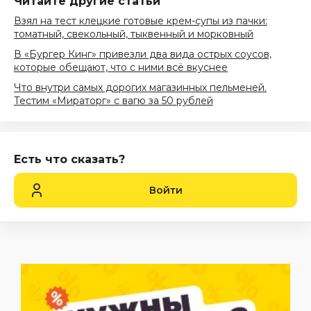
Читайте другие статьи
Взял на тест клецкие готовые крем-супы из пачки:
томатный, свекольный, тыквенный и морковный
В «Бургер Кинг» привезли два вида острых соусов,
которые обещают, что с ними всё вкуснее
Что внутри самых дорогих магазинных пельменей.
Тестим «Мираторг» с вагю за 50 рублей
Есть что сказать?
Войти