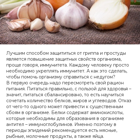
Лучшим способом защититься от гриппа и простуды
является повышение защитных свойств организма,
проще говоря, иммунитета. Каждому человеку просто
необходимо укреплять иммунитет. А как это сделать,
чтобы помочь организму справиться с недугом?
В первую очередь надо пересмотреть свой рацион
питания. Питаться правильно, с пользой для здоровья –
значит, питаться сбалансировано, то есть научиться
сочетать количество белков, жиров и углеводов. Отказ
от чего-то одного может привести к существенным
сбоям в организме. Белки содержат аминокислоты,
которые необходимы для образования в организме
антител – иммуноглобулинов. Именно поэтому в
периоды эпидемий рекомендуется есть мясные,
рыбные, молочные продукты, а также яйца.