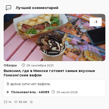
Лучший комментарий
-1
Обзоры
09 сентября 2021
Выяснил, где в Минске готовят самые вкусные
Гонконгские вафли
В арена сити нет вафель
0
Пользователь - 46089
09 июля 2026
14
33.0K