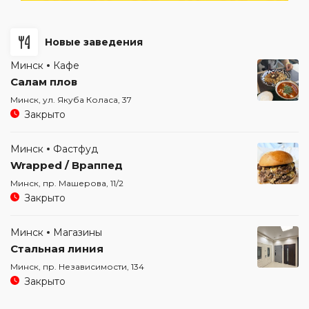
Новые заведения
Минск
Кафе
Салам плов
Минск, ул. Якуба Коласа, 37
Закрыто
Минск
Фастфуд
Wrapped / Враппед
Минск, пр. Машерова, 11/2
Закрыто
Минск
Магазины
Стальная линия
Минск, пр. Независимости, 134
Закрыто