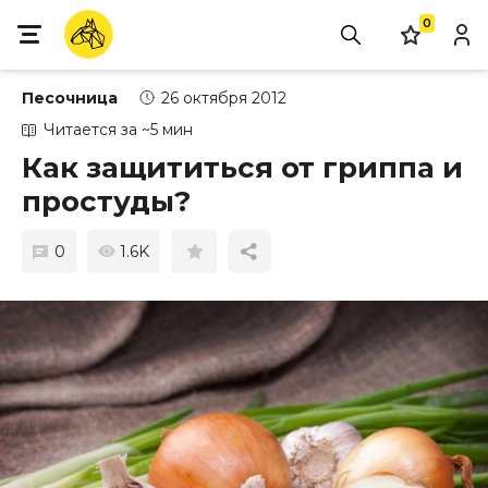
0
Песочница
26 октября 2012
Читается за ~5 мин
Как защититься от гриппа и
простуды?
0
1.6K