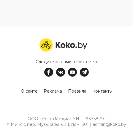
Следите за нами в соц. сетях
О сайте
Реклама
Правила
Контакты
ООО «РокетМедиа» УНП 193758791
г. Минск, пер. Музыкальный 1, пом. 301 | admin@koko.by