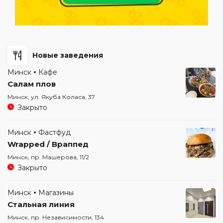
Новые заведения
Минск
Кафе
Салам плов
Минск, ул. Якуба Коласа, 37
Закрыто
Минск
Фастфуд
Wrapped / Враппед
Минск, пр. Машерова, 11/2
Закрыто
Минск
Магазины
Стальная линия
Минск, пр. Независимости, 134