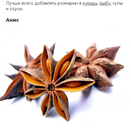
Лучше всего добавлять розмарин в
курицу
,
рыбу
, супы
и соусы.
Анис