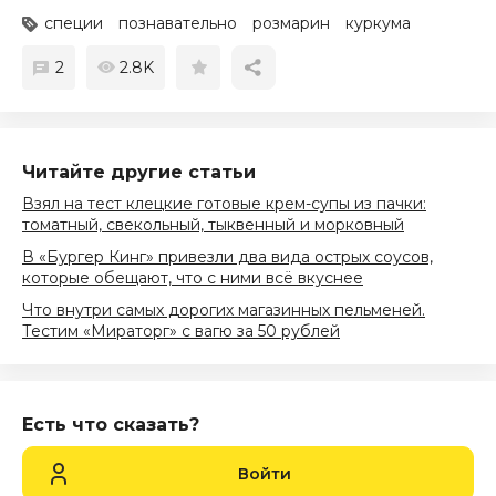
специи
познавательно
розмарин
куркума
2
2.8K
Читайте другие статьи
Взял на тест клецкие готовые крем-супы из пачки:
томатный, свекольный, тыквенный и морковный
В «Бургер Кинг» привезли два вида острых соусов,
которые обещают, что с ними всё вкуснее
Что внутри самых дорогих магазинных пельменей.
Тестим «Мираторг» с вагю за 50 рублей
Есть что сказать?
Войти