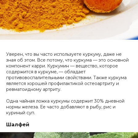
Уверен, что вы часто используете куркуму, даже не
зная об этом. Все потому, что куркума — это основной
компонент карри. Куркумин — вещество, которое
содержится в куркуме, — обладает
противовоспалительными свойствами. Также куркума
является хорошей профилактикой остеоартриту и
ревматоидному артриту.
Одна чайная ложка куркумы содержит 30% дневной
нормы железа. Ее часто добавляют в рыбу, рис и
куриный суп.
Шалфей