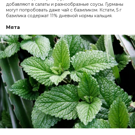
добавляют в салаты и разнообразные соусы. Гурманы
могут попробовать даже чай с базиликом. Кстати, 5 г
базилика содержат 11% дневной нормы кальция.
Мята