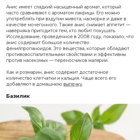
Анис имеет сладкий насыщенный аромат, который
часто сравнивают с ароматом лакрицы. Его можно
употреблять при вздутии живота, насморке и даже в
качестве мочегонного. Также анис снижает аппетит —
наверняка пригодится тем, кто любит покушать.
Исследование, проведенное в 2008 году, показало, что
анис содержит большое количество
фенилпропаноидов. Это вещества, которые обладают
противовоспалительными свойствами и эффективны
против насекомых — переносчиков малярии.
Как и розмарин, анис содержит достаточное
количество клетчатки и кальция. Чаще всего его
добавляют в домашнюю
выпечку
.
Базилик