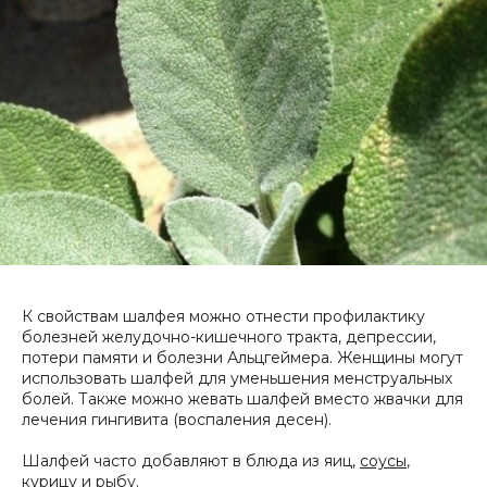
К свойствам шалфея можно отнести профилактику
болезней желудочно-кишечного тракта, депрессии,
потери памяти и болезни Альцгеймера. Женщины могут
использовать шалфей для уменьшения менструальных
болей. Также можно жевать шалфей вместо жвачки для
лечения гингивита (воспаления десен).
Шалфей часто добавляют в блюда из яиц,
соусы
,
курицу и рыбу.