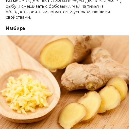
Вы можете добавлять тимьян в соусы для пасты, омлет,
рыбу и смешивать с бобовыми. Чай из тимьяна
обладает приятным ароматом и успокаивающими
свойствами.
Имбирь