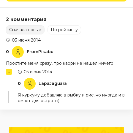
2 комментария
Сначала новые
По рейтингу
03 июня 2014
0
FromPikabu
Простите меня сразу, про карри не нашел ничего
05 июня 2014
0
LapaJaguara
Я куркуму добавляю в рыбку и рис, но иногда и в
омлет для остроты)