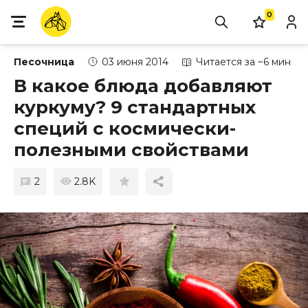
0
Песочница
03 июня 2014
Читается за ~6 мин
В какое блюда добавляют
куркуму? 9 стандартных
специй с космически-
полезными свойствами
2
2.8K