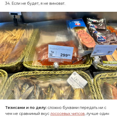
34. Если не будет, я не виноват.
Тезисами и по делу:
сложно буквами передать ни с
чем не сравнимый вкус
лососевых чипсов
, лучше один