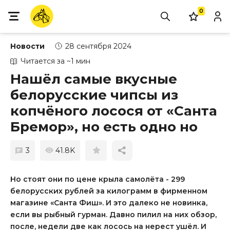
0
Новости
28 сентября 2024
Читается за ~1 мин
Нашёл самые вкусные
белорусские чипсы из
копчёного лосося от «Санта
Бремор», но есть одно но
3
41.8K
Но стоят они по цене крыла самолёта - 299
белорусских рублей за килограмм в фирменном
магазине «Санта Фиш». И это далеко не новинка,
если вы рыбный гурман. Давно пилил на них обзор,
после, недели две как лосось на нерест ушёл. И