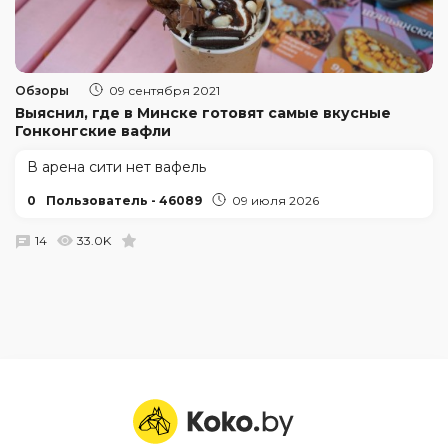
Обзоры
09 сентября 2021
Выяснил, где в Минске готовят самые вкусные
Гонконгские вафли
В арена сити нет вафель
0
Пользователь - 46089
09 июля 2026
14
33.0K