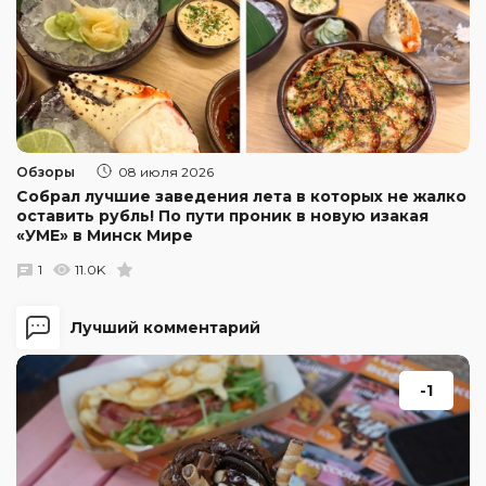
Обзоры
08 июля 2026
Собрал лучшие заведения лета в которых не жалко
оставить рубль! По пути проник в новую изакая
«УМЕ» в Минск Мире
1
11.0K
Лучший комментарий
-1