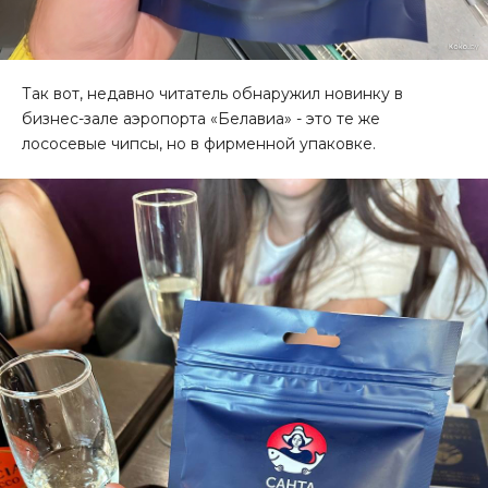
Так вот, недавно читатель обнаружил новинку в
бизнес-зале аэропорта «Белавиа» - это те же
лососевые чипсы, но в фирменной упаковке.