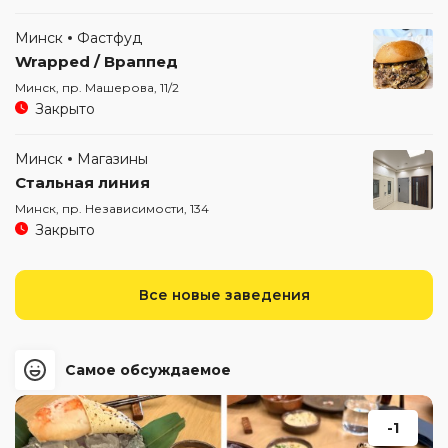
Минск
Фастфуд
Wrapped / Враппед
Минск, пр. Машерова, 11/2
Закрыто
Минск
Магазины
Стальная линия
Минск, пр. Независимости, 134
Закрыто
Все новые заведения
Самое обсуждаемое
-1