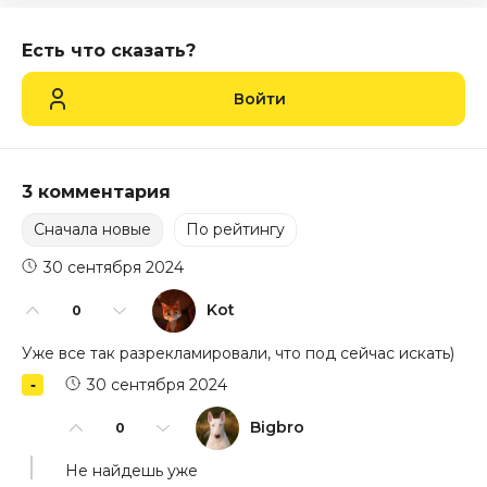
Есть что сказать?
Войти
3 комментария
Сначала новые
По рейтингу
30 сентября 2024
Kot
0
Уже все так разрекламировали, что под сейчас искать)
30 сентября 2024
Bigbro
0
Не найдешь уже