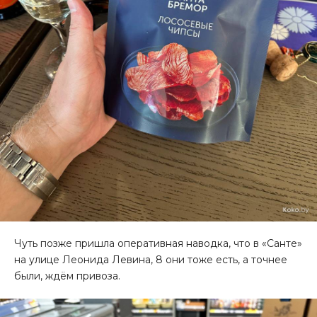
Чуть позже пришла оперативная наводка, что в «Санте»
на улице Леонида Левина, 8 они тоже есть, а точнее
были, ждём привоза.