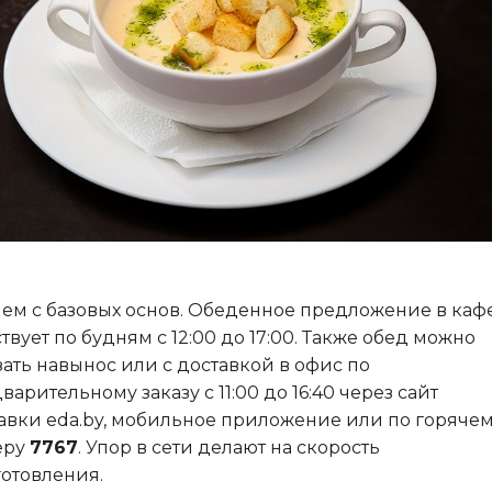
ем с базовых основ. Обеденное предложение в каф
твует по будням с 12:00 до 17:00. Также обед можно
зать навынос или с доставкой в офис по
варительному заказу с 11:00 до 16:40 через сайт
авки eda.by, мобильное приложение или по горяче
еру
7767
. Упор в сети делают на скорость
отовления.