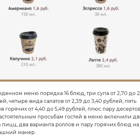
еденном меню порядка 16 блюд, три супа от 2,70 до 2
ей, четыре вида салатов от 2,39 до 3,40 рублей, пять
в горячих от 4,40 до 5,49 рублей, плюс пару десертов
астоятельным просьбам гостей в меню включили дв
 пицц, два варианта роллов и пару горячих блюд на
ашний манер.