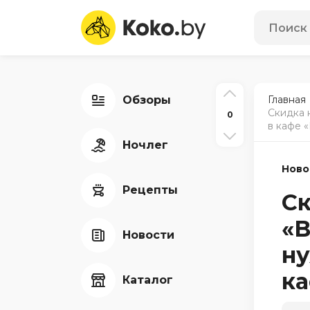
Обзоры
Главная
Скидка 
0
в кафе 
Ночлег
Ново
Рецепты
Ск
«В
Новости
ну
ка
Каталог