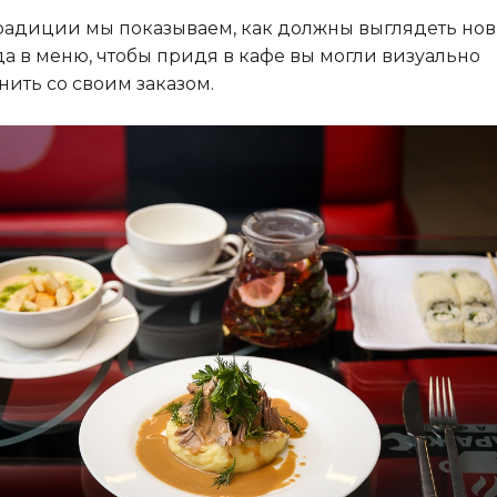
радиции мы показываем, как должны выглядеть но
а в меню, чтобы придя в кафе вы могли визуально
нить со своим заказом.