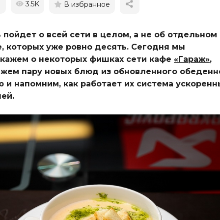
1
3.5K
В избранное
 пойдет о всей сети в целом, а не об отдельном
, которых уже ровно десять.
Сегодня мы
скажем о некоторых фишках сети кафе
«Гараж»
,
ажем пару новых блюд из обновленного обеденн
 и напомним, как работает их система ускоренн
ей.