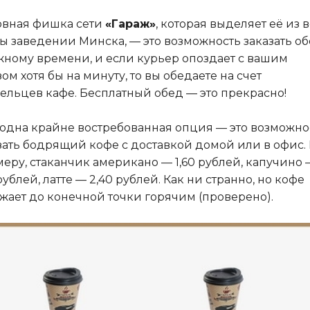
вная фишка сети
«Гараж»
, которая выделяет её из 
ы заведении Минска, — это возможность заказать о
жному времени, и если курьер опоздает с вашим
зом хотя бы на минуту, то вы обедаете на счет
ельцев кафе. Бесплатный обед — это прекрасно!
одна крайне востребованная опция — это возможно
зать бодрящий кофе с доставкой домой или в офис. 
еру, стаканчик американо — 1,60 рублей, капучино 
 рублей, латте — 2,40 рублей. Как ни странно, но кофе
жает до конечной точки горячим (проверено).