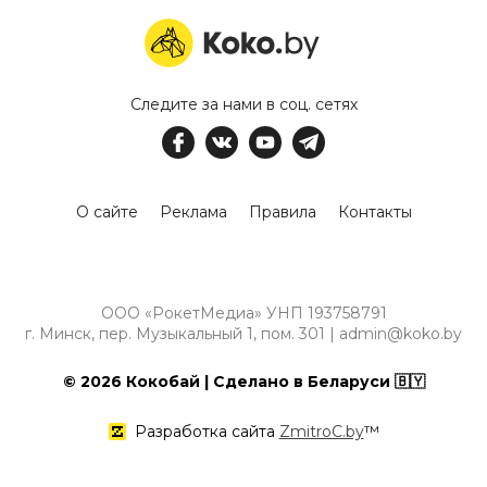
Следите за нами в соц. сетях
О сайте
Реклама
Правила
Контакты
ООО «РокетМедиа» УНП 193758791
г. Минск, пер. Музыкальный 1, пом. 301 | admin@koko.by
© 2026 Кокобай | Сделано в Беларуси 🇧🇾
Разработка сайта
ZmitroC.by
™