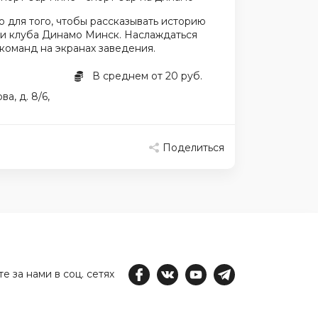
 для того, чтобы рассказывать историю
 и клуба Динамо Минск. Наслаждаться
команд на экранах заведения.
В среднем от 20 руб.
а, д. 8/6,
Поделиться
е за нами в соц. сетях