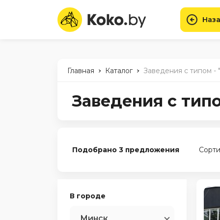
Наза
-
-
Главная
Каталог
Заведения с типом -
Заведения с тип
Подобрано 3 предложения
Сорти
В городе
Минск