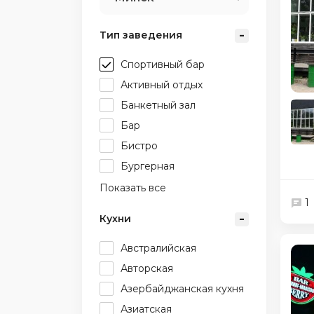
Тип заведения
Спортивный бар
Активный отдых
Банкетный зал
Бар
Бистро
Бургерная
Показать все
1
Кухни
Австралийская
Авторская
Азербайджанская кухня
Азиатская