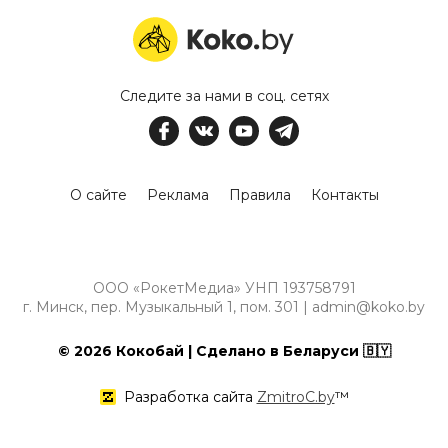
Следите за нами в соц. сетях
О сайте
Реклама
Правила
Контакты
ООО «РокетМедиа» УНП 193758791
г. Минск, пер. Музыкальный 1, пом. 301 | admin@koko.by
© 2026 Кокобай | Сделано в Беларуси 🇧🇾
Разработка сайта
ZmitroC.by
™