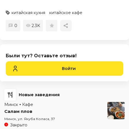
китайская кухня
китайское кафе
0
2.3K
Были тут? Оставьте отзыв!
Войти
Новые заведения
Минск
Кафе
Салам плов
Минск, ул. Якуба Коласа, 37
Закрыто