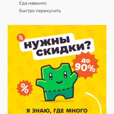
Еда навынос
Быстро перекусить