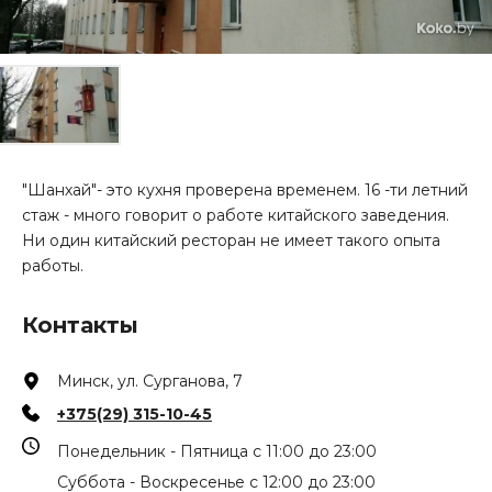
"Шанхай"- это кухня проверена временем. 16 -ти летний
стаж - много говорит о работе китайского заведения.
Ни один китайский ресторан не имеет такого опыта
работы.
Контакты
Минск, ул. Сурганова, 7
+375(29) 315-10-45
Понедельник - Пятница с 11:00 до 23:00
Суббота - Воскресенье с 12:00 до 23:00