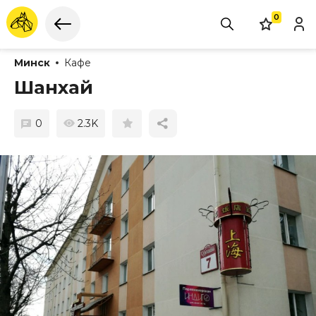
0
Минск
Кафе
Шанхай
0
2.3K