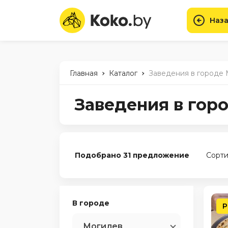
Наза
-
-
Главная
Каталог
Заведения в городе
Заведения в гор
Подобрано 31 предложение
Сорти
В городе
Р
Могилев