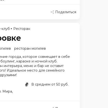
Поделиться
-клуб
Ресторан
ровке
огилев
ресторан могилев
ение города, которое совмещает в себе
 боулинг, караоке и ночной клуб.
 интерьера, меню и бар не оставит
го! Идеальное место для семейного
 друзьями!
В среднем от 50 руб.
. Мира,