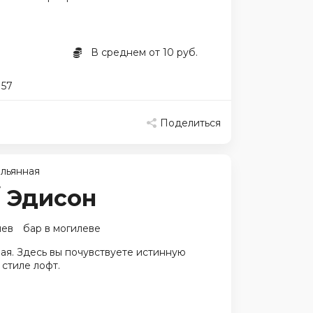
В среднем от 10 руб.
 57
Поделиться
льянная
/ Эдисон
лев
бар в могилеве
ая. Здесь вы почувствуете истинную
 стиле лофт.