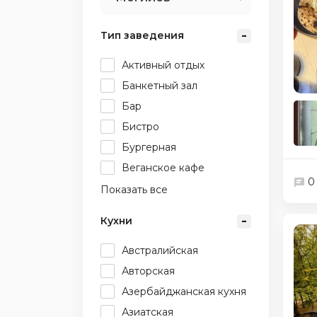
Тип заведения
Активный отдых
Банкетный зал
Бар
Бистро
Бургерная
Веганское кафе
0
Показать все
Кухни
Австралийская
Авторская
Азербайджанская кухня
Азиатская