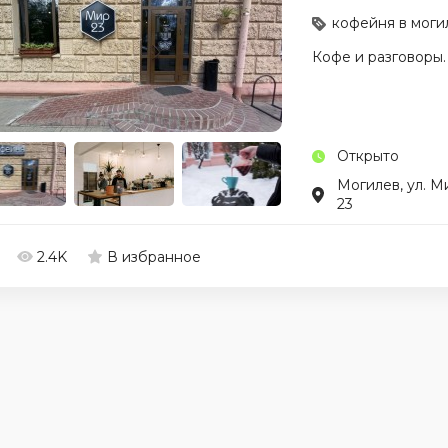
кофейня в моги
Кофе и разговоры.
Открыто
Могилев, ул. М
23
2.4K
В избранное