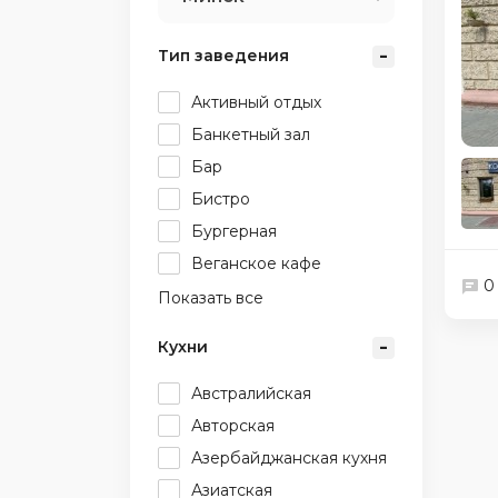
Тип заведения
Активный отдых
Банкетный зал
Бар
Бистро
Бургерная
Веганское кафе
0
Показать все
Кухни
Австралийская
Авторская
Азербайджанская кухня
Азиатская