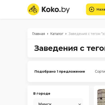
Наза
-
-
Главная
Каталог
Заведения с тегом "з
Заведения с тего
Подобрано 1 предложение
Сорти
В городе
Минск