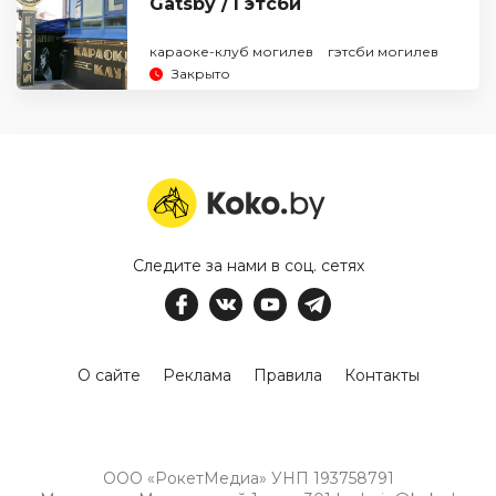
Gatsby / Гэтсби
караоке-клуб могилев
гэтсби могилев
Закрыто
Следите за нами в соц. сетях
О сайте
Реклама
Правила
Контакты
ООО «РокетМедиа» УНП 193758791