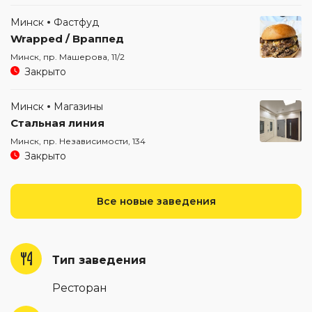
Минск
Фастфуд
Wrapped / Враппед
Минск, пр. Машерова, 11/2
Закрыто
Минск
Магазины
Стальная линия
Минск, пр. Независимости, 134
Закрыто
Все новые заведения
Тип заведения
Ресторан