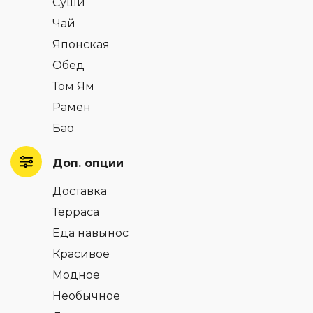
Суши
Чай
Японская
Обед
Том Ям
Рамен
Бао
Доп. опции
Доставка
Терраса
Еда навынос
Красивое
Модное
Необычное