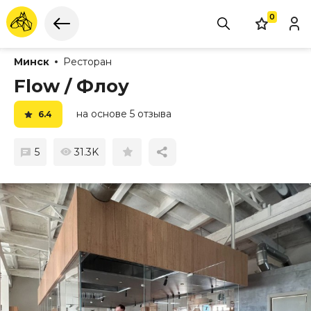
0
Минск
Ресторан
Flow / Флоу
на основе 5 отзыва
6.4
5
31.3K