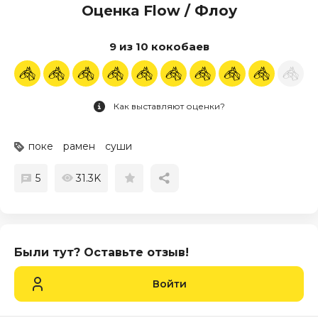
Оценка Flow / Флоу
9 из 10 кокобаев
Как выставляют оценки?
поке
рамен
суши
5
31.3K
Были тут? Оставьте отзыв!
Войти