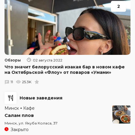
2
Обзоры
02 августа 2022
Что значит белорусский изакая бар в новом кафе
на Октябрьской «Флоу» от поваров «Умами»
11
25.3K
Новые заведения
Минск
Кафе
Салам плов
Минск, ул. Якуба Коласа, 37
Закрыто