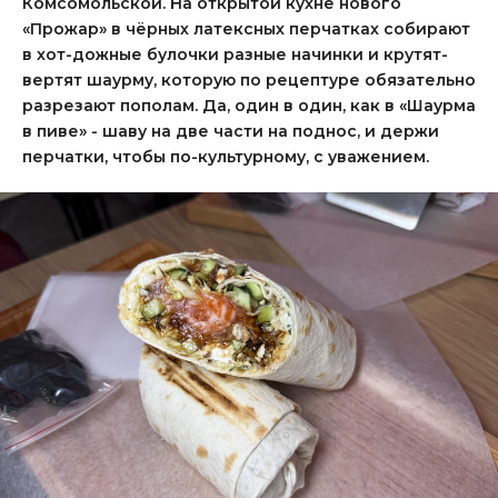
Комсомольской. На открытой кухне нового
«Прожар» в чёрных латексных перчатках собирают
в хот-дожные булочки разные начинки и крутят-
вертят шаурму, которую по рецептуре обязательно
разрезают пополам. Да, один в один, как в «Шаурма
в пиве» - шаву на две части на поднос, и держи
перчатки, чтобы по-культурному, с уважением.