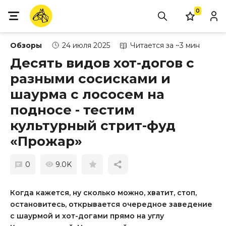
0
Обзоры
24 июля 2025
Читается за ~3 мин
Десять видов хот-догов с
разными сосисками и
шаурма с лососем на
подносе - тестим
культурный стрит-фуд
«Прожар»
0
9.0K
Когда кажется, ну сколько можно, хватит, стоп,
остановитесь, открывается очередное заведение
с шаурмой и хот-догами прямо на углу