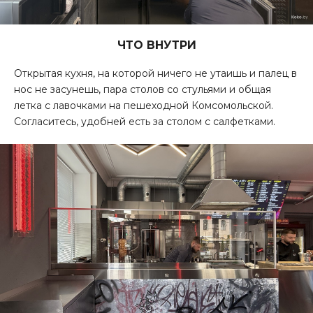
ЧТО ВНУТРИ
Открытая кухня, на которой ничего не утаишь и палец в
нос не засунешь, пара столов со стульями и общая
летка с лавочками на пешеходной Комсомольской.
Согласитесь, удобней есть за столом с салфетками.