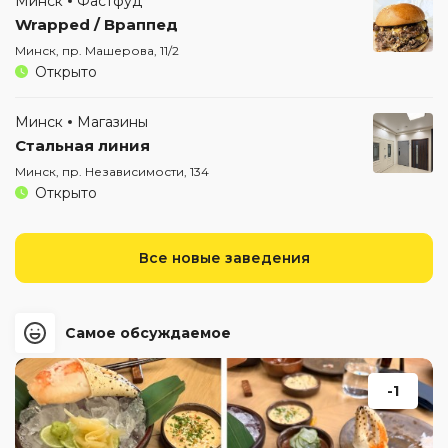
Минск
Фастфуд
Wrapped / Враппед
Минск, пр. Машерова, 11/2
Открыто
Минск
Магазины
Стальная линия
Минск, пр. Независимости, 134
Открыто
Все новые заведения
Самое обсуждаемое
-1