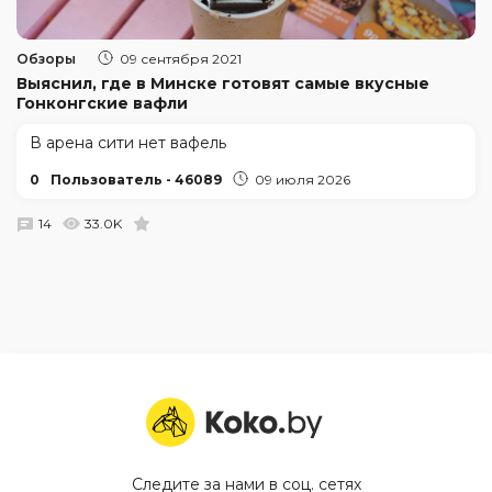
Обзоры
09 сентября 2021
Выяснил, где в Минске готовят самые вкусные
Гонконгские вафли
В арена сити нет вафель
0
Пользователь - 46089
09 июля 2026
14
33.0K
Следите за нами в соц. сетях