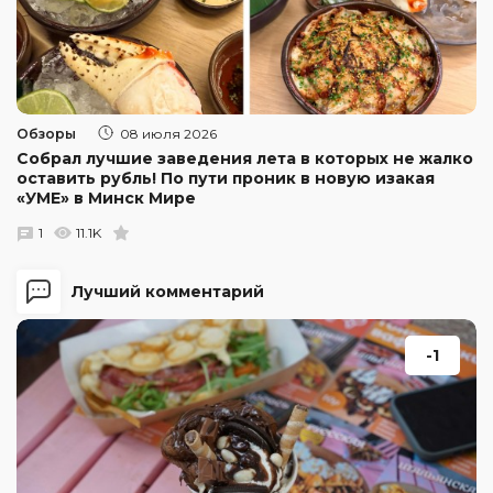
Обзоры
08 июля 2026
Собрал лучшие заведения лета в которых не жалко
оставить рубль! По пути проник в новую изакая
«УМЕ» в Минск Мире
1
11.1K
Лучший комментарий
-1