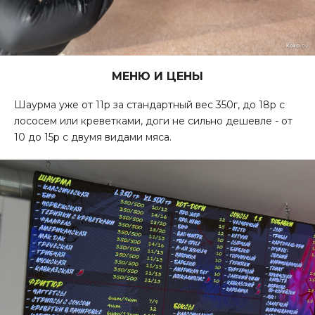
МЕНЮ И ЦЕНЫ
Шаурма уже от 11р за стандартный вес 350г, до 18р с
лососем или креветками, доги не сильно дешевле - от
10 до 15р с двумя видами мяса.