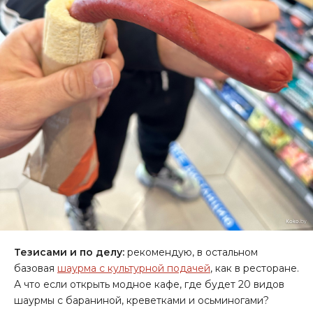
Тезисами и по делу:
рекомендую, в остальном
базовая
шаурма с культурной подачей
, как в ресторане.
А что если открыть модное кафе, где будет 20 видов
шаурмы с бараниной, креветками и осьминогами?