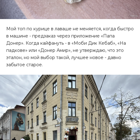
Мой топ по курице в лаваше не меняется, когда быстро
в машине - предзаказ через приложение «Папа
Донер». Когда кайфануть - в «Моби Дик Кебаб», «На
падкове» или «Донер Амир», не утверждаю, что это
эталон, но мой выбор такой, лучшее новое - давно
забытое старое.