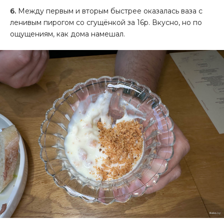
6.
Между первым и вторым быстрее оказалась ваза с
ленивым пирогом со сгущёнкой за 16р. Вкусно, но по
ощущениям, как дома намешал.