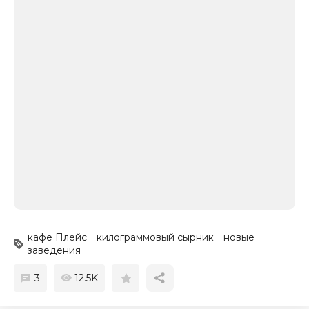
кафе Плейс
килограммовый сырник
новые
заведения
3
12.5K