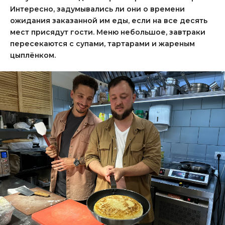
Интересно, задумывались ли они о времени
ожидания заказанной им еды, если на все десять
мест присядут гости. Меню небольшое, завтраки
пересекаются с супами, тартарами и жареным
цыплёнком.