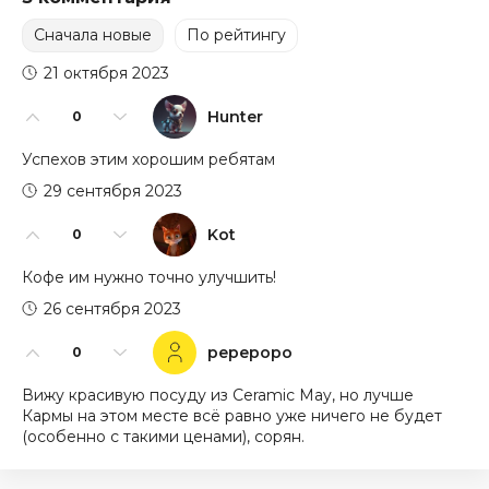
Сначала новые
По рейтингу
21 октября 2023
Hunter
0
Успехов этим хорошим ребятам
29 сентября 2023
Kot
0
Кофе им нужно точно улучшить!
26 сентября 2023
pepepopo
0
Вижу красивую посуду из Ceramic May, но лучше
Кармы на этом месте всё равно уже ничего не будет
(особенно с такими ценами), сорян.