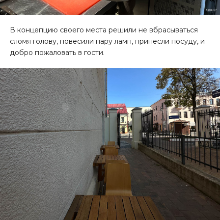
В концепцию своего места решили не вбрасываться
сломя голову, повесили пару ламп, принесли посуду, и
добро пожаловать в гости.