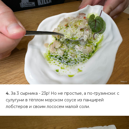
4.
За 3 сырника - 23р! Но не простые, а по-грузински: с
сулугуни в тёплом морском соусе из панцирей
лобстеров и своим лососем малой соли.