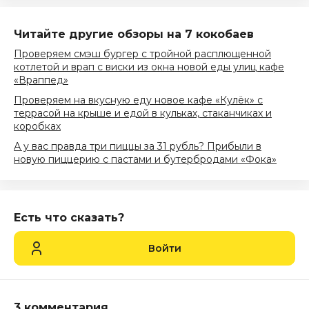
Читайте другие обзоры на 7 кокобаев
Проверяем смэш бургер с тройной расплющенной
котлетой и врап с виски из окна новой еды улиц кафе
«Враппед»
Проверяем на вкусную еду новое кафе «Кулёк» с
террасой на крыше и едой в кульках, стаканчиках и
коробках
А у вас правда три пиццы за 31 рубль? Прибыли в
новую пиццерию с пастами и бутербродами «Фока»
Есть что сказать?
Войти
3 комментария