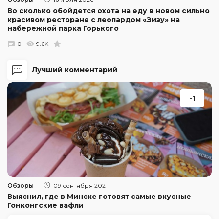
Во сколько обойдется охота на еду в новом сильно
красивом ресторане с леопардом «Зизу» на
набережной парка Горького
0
9.6K
Лучший комментарий
-1
Обзоры
09 сентября 2021
Выяснил, где в Минске готовят самые вкусные
Гонконгские вафли