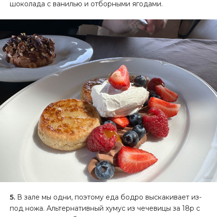
шоколада с ванилью и отборными ягодами.
5.
В зале мы одни, поэтому еда бодро выскакивает из-
под ножа. Альтернативный хумус из чечевицы за 18р с