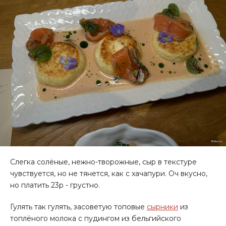
Слегка солёные, нежно-творожные, сыр в текстуре
чувствуется, но не тянется, как с хачапури. Оч вкусно,
но платить 23р - грустно.
Гулять так гулять, засоветую топовые
сырники
из
топлёного молока с пудингом из бельгийского