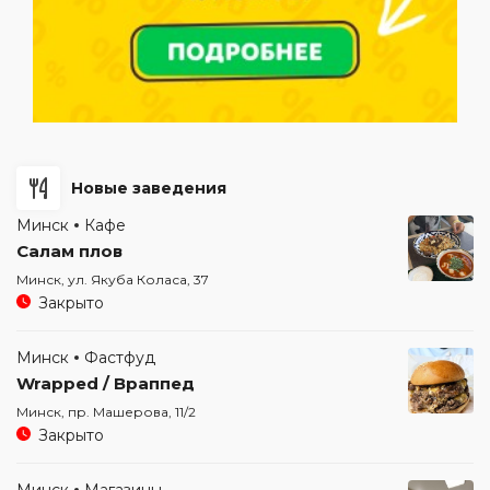
Новые заведения
Минск
Кафе
Салам плов
Минск, ул. Якуба Коласа, 37
Закрыто
Минск
Фастфуд
Wrapped / Враппед
Минск, пр. Машерова, 11/2
Закрыто
Минск
Магазины