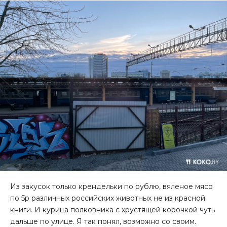
Из закусок только крендельки по рублю, вяленое мясо
по 5р различных российских животных не из красной
книги. И курица полковника с хрустящей корочкой чуть
дальше по улице. Я так понял, возможно со своим.