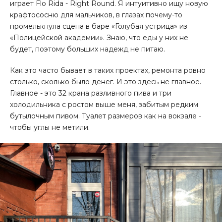
играет Flo Rida - Right Round. Я интуитивно ищу новую
крафтососню для мальчиков, в глазах почему-то
промелькнула сцена в баре «Голубая устрица» из
«Полицейской академии». Знаю, что еды у них не
будет, поэтому больших надежд не питаю.
Как это часто бывает в таких проектах, ремонта ровно
столько, сколько было денег. И это здесь не главное.
Главное - это 32 крана разливного пива и три
холодильника с ростом выше меня, забитым редким
бутылочным пивом. Туалет размеров как на вокзале -
чтобы углы не метили.