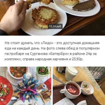
Не стоит думать, что «Лидо» - это доступная домашняя
еда на каждый день. На фото слева обед в популярном
гастробаре на Сурганова «БатерБро» в районе 24р за
комплекс, справа народная харчевня и 23,92р.