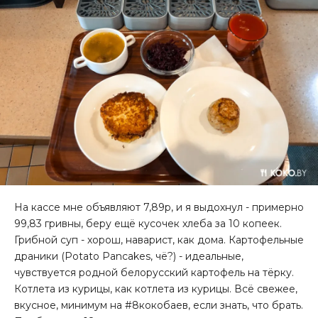
На кассе мне объявляют 7,89р, и я выдохнул - примерно
99,83 гривны, беру ещё кусочек хлеба за 10 копеек.
Грибной суп - хорош, наварист, как дома. Картофельные
драники (Potato Pancakes, чё?) - идеальные,
чувствуется родной белорусский картофель на тёрку.
Котлета из курицы, как котлета из курицы. Всё свежее,
вкусное, минимум на #8кокобаев, если знать, что брать.