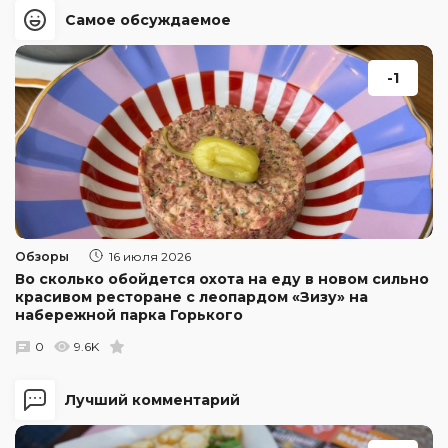
Самое обсуждаемое
-1
Обзоры
16 июля 2026
Во сколько обойдется охота на еду в новом сильно
красивом ресторане с леопардом «Зизу» на
набережной парка Горького
0
9.6K
Лучший комментарий