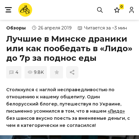
0
Обзоры
26 апреля 2019
Читается за ~3 мин
Лучшие в Минске драники
или как пообедать в «Лидо»
до 7р за поднос еды
4
9.8K
Столкнулся с наглой несправедливостью по
отношению к нашему общепиту. Один
белорусский блогер, путешествуя по Украине,
письменно усомнился в том, что в нашем
«Лидо»
без шансов вкусно поесть за вменяемые деньги, с
чем я категорически не согласился!