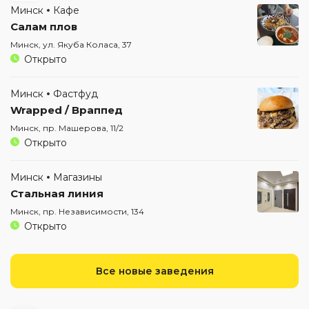
Минск
Кафе
Салам плов
Минск, ул. Якуба Коласа, 37
Открыто
Минск
Фастфуд
Wrapped / Враппед
Минск, пр. Машерова, 11/2
Открыто
Минск
Магазины
Стальная линия
Минск, пр. Независимости, 134
Открыто
Все новые заведения