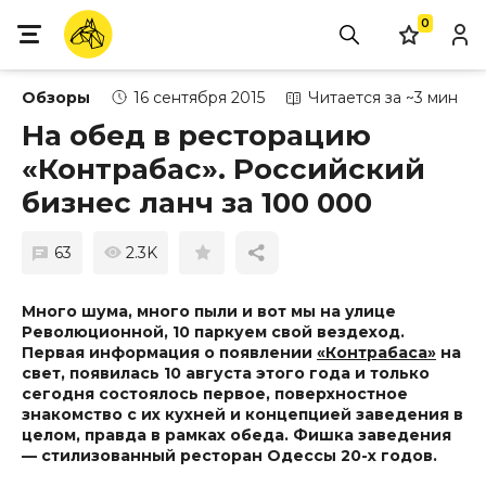
0
Обзоры
16 сентября 2015
Читается за ~3 мин
На обед в ресторацию
«Контрабас». Российский
бизнес ланч за 100 000
63
2.3K
Много шума, много пыли и вот мы на улице
Революционной, 10 паркуем свой вездеход.
Первая информация о появлении
«Контрабаса»
на
свет, появилась 10 августа этого года и только
сегодня состоялось первое, поверхностное
знакомство с их кухней и концепцией заведения в
целом, правда в рамках обеда. Фишка заведения
— стилизованный ресторан Одессы 20-х годов.