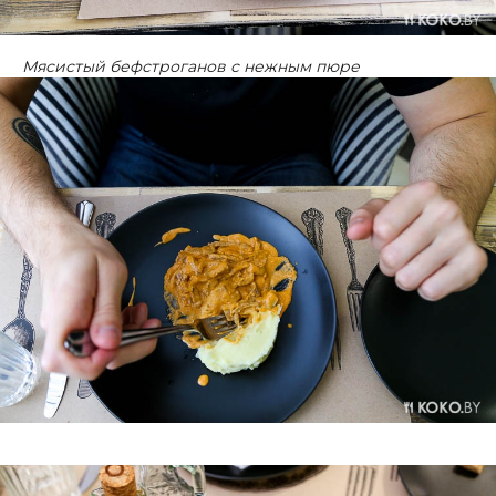
Мясистый бефстроганов с нежным пюре