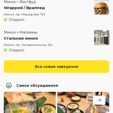
Минск
Фастфуд
Wrapped / Враппед
Минск, пр. Машерова, 11/2
Открыто
Минск
Магазины
Стальная линия
Минск, пр. Независимости, 134
Открыто
Все новые заведения
Самое обсуждаемое
-1