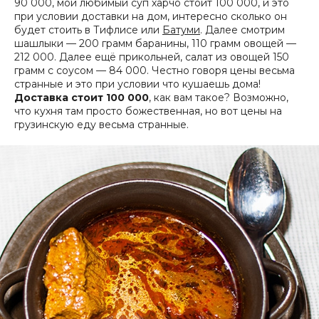
90 000, мой любимый суп харчо стоит 100 000, и это
при условии доставки на дом, интересно сколько он
будет стоить в Тифлисе или
Батуми
. Далее смотрим
шашлыки — 200 грамм баранины, 110 грамм овощей —
212 000. Далее ещё прикольней, салат из овощей 150
грамм с соусом — 84 000. Честно говоря цены весьма
странные и это при условии что кушаешь дома!
Доставка стоит 100 000
, как вам такое? Возможно,
что кухня там просто божественная, но вот цены на
грузинскую еду весьма странные.