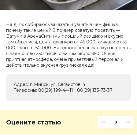
На днях собираюсь заказать и узнать в чем фишка,
почему такие цены? В пример советую посетить —
Батуми
в АренаСити (мы прошлый раз дико и вкусно
там объелись), цены: хачапури от 45 000, хинкали от 55
000, супы от 50 000. На одного человека вкусно поесть
с чаем около 250 тысяч с вином около 350. Очень
приятная атмосфера, очень приветливый персонал и
действительно вкусная грузинская еда!
Адрес: г. Минск, ул. Связистов, 4
Телефоны: 80(29) 199-44-11 | 80(29) 133-73-37
Оцените статью
0