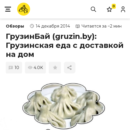
0
Обзоры
14 декабря 2014
Читается за ~2 мин
ГрузинБай (gruzin.by):
Грузинская еда с доставкой
на дом
10
4.0K