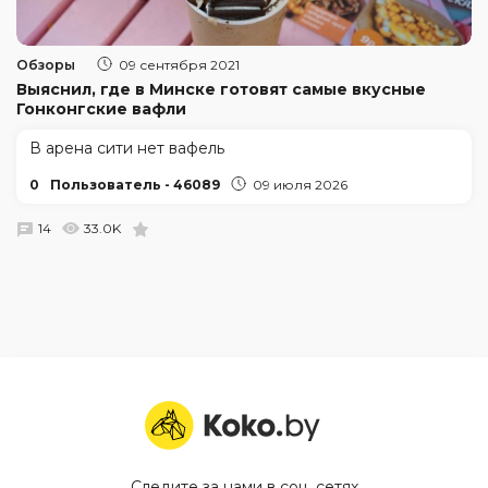
Обзоры
09 сентября 2021
Выяснил, где в Минске готовят самые вкусные
Гонконгские вафли
В арена сити нет вафель
0
Пользователь - 46089
09 июля 2026
14
33.0K
Следите за нами в соц. сетях