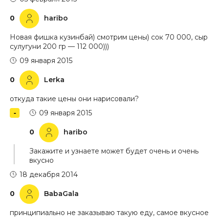
0
haribo
Новая фишка кузинбай) смотрим цены) сок 70 000, сыр
сулугуни 200 гр — 112 000)))
09 января 2015
0
Lerka
откуда такие цены они нарисовали?
09 января 2015
0
haribo
Закажите и узнаете может будет очень и очень
вкусно
18 декабря 2014
0
BabaGala
принципиально не заказываю такую еду, самое вкусное