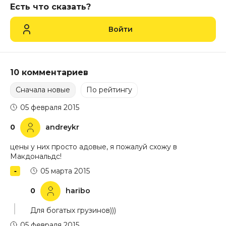
Есть что сказать?
Войти
10 комментариев
Сначала новые
По рейтингу
05 февраля 2015
0
andreykr
цены у них просто адовые, я пожалуй схожу в
Макдональдс!
05 марта 2015
0
haribo
Для богатых грузинов)))
05 февраля 2015