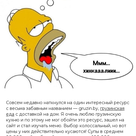
Совсем недавно наткнулся на один интересный ресурс
с весьма забавным названием — gruzin.by,
грузинская
еда
с доставкой на дом.
Я очень люблю грузинскую
кухню и по этому не мог обойти это ресурс, зашел на
сайт и стал изучать меню. Выбор колоссальный, но вот
цены у них действительно кусаются! Супы в среднем