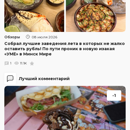
Обзоры
08 июля 2026
Собрал лучшие заведения лета в которых не жалко
оставить рубль! По пути проник в новую изакая
«УМЕ» в Минск Мире
1
11.1K
Лучший комментарий
-1