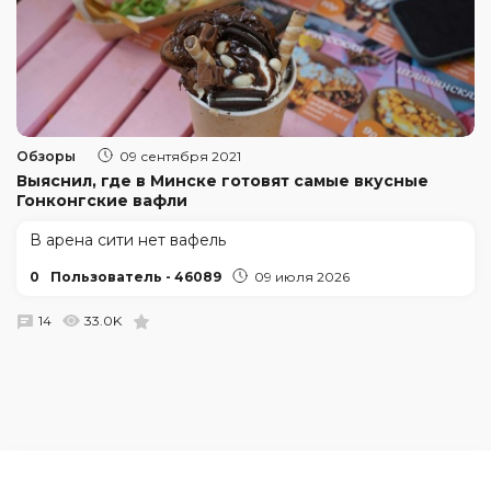
Обзоры
09 сентября 2021
Выяснил, где в Минске готовят самые вкусные
Гонконгские вафли
В арена сити нет вафель
0
Пользователь - 46089
09 июля 2026
14
33.0K