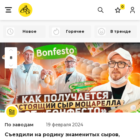
0
Новое
Горячее
В тренде
8
По заводам
19 февраля 2024
Съездили на родину знаменитых сыров,