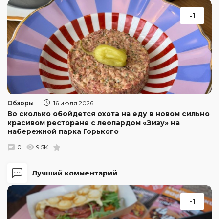
-1
Обзоры
16 июля 2026
Во сколько обойдется охота на еду в новом сильно
красивом ресторане с леопардом «Зизу» на
набережной парка Горького
0
9.5K
Лучший комментарий
-1