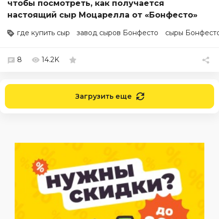
чтобы посмотреть, как получается
настоящий сыр Моцарелла от «Бонфесто»
где купить сыр
завод сыров Бонфесто
сыры Бонфест
8
14.2K
Загрузить еще