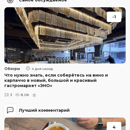
Самое обсуждаемое
-1
Обзоры
4 дня назад
Что нужно знать, если соберётесь на вино и
карпаччо в новый, большой и красивый
гастромаркет «ЭНО»
3
8.0K
Лучший комментарий
4