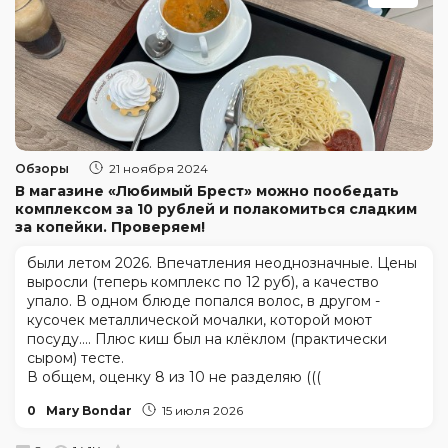
Обзоры
21 ноября 2024
В магазине «Любимый Брест» можно пообедать
комплексом за 10 рублей и полакомиться сладким
за копейки. Проверяем!
были летом 2026. Впечатления неоднозначные. Цены
выросли (теперь комплекс по 12 руб), а качество
упало. В одном блюде попался волос, в другом -
кусочек металлической мочалки, которой моют
посуду.... Плюс киш был на клёклом (практически
сыром) тесте.
В общем, оценку 8 из 10 не разделяю (((
0
Mary Bondar
15 июля 2026