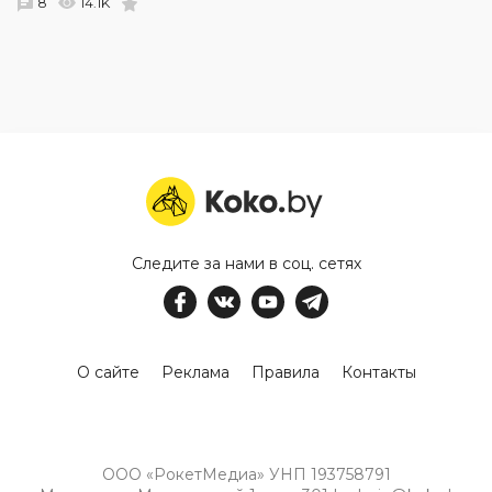
8
14.1K
Следите за нами в соц. сетях
О сайте
Реклама
Правила
Контакты
ООО «РокетМедиа» УНП 193758791