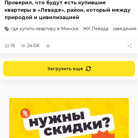
Проверил, что будут есть купившие
квартиры в «Леваде», район, который между
природой и цивилизацией
где купить квартиру в Минске
ЖК Левада
заведения
15
24.0K
Загрузить еще