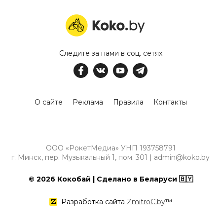
Следите за нами в соц. сетях
О сайте
Реклама
Правила
Контакты
ООО «РокетМедиа» УНП 193758791
г. Минск, пер. Музыкальный 1, пом. 301 | admin@koko.by
© 2026 Кокобай | Сделано в Беларуси 🇧🇾
Разработка сайта
ZmitroC.by
™