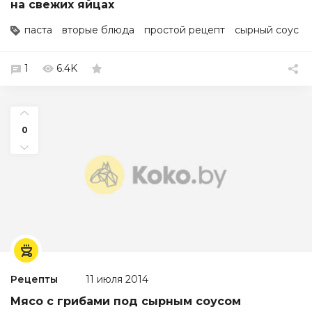
на свежих яйцах
паста
вторые блюда
простой рецепт
сырный соус
1
6.4K
0
Рецепты
11 июля 2014
Мясо с грибами под сырным соусом