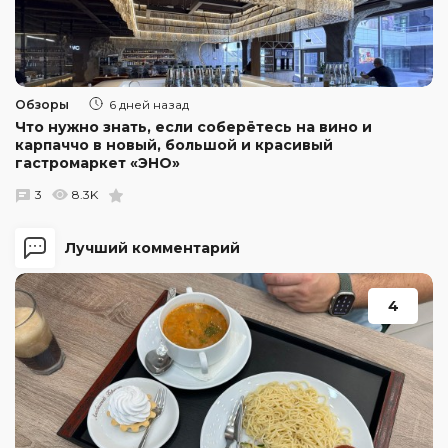
Обзоры
6 дней назад
Что нужно знать, если соберётесь на вино и
карпаччо в новый, большой и красивый
гастромаркет «ЭНО»
3
8.3K
Лучший комментарий
4