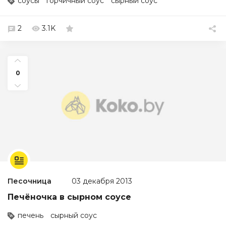
соусы
горчичный соус
сырный соус
2
3.1K
0
Песочница
03 декабря 2013
Печёночка в сырном соусе
печень
сырный соус