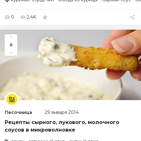
0
2.4K
0
Песочница
29 января 2014
Рецепты сырного, лукового, молочного
соусов в микроволновке