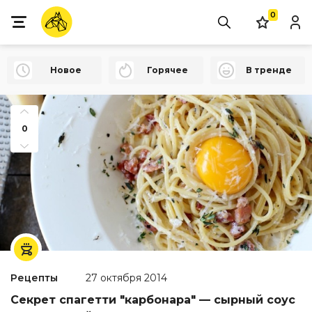
0
Новое
Горячее
В тренде
0
Рецепты
27 октября 2014
Секрет спагетти "карбонара" — сырный соус