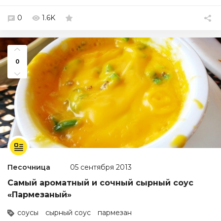
0
1.6K
0
Песочница
05 сентября 2013
Самый ароматный и сочный сырный соус
«Пармезаный»
соусы
сырный соус
пармезан