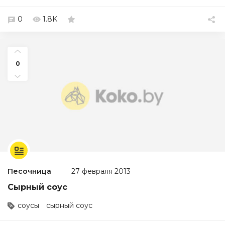
0
1.8K
0
Песочница
27 февраля 2013
Сырный соус
соусы
сырный соус