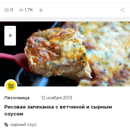
0
1.7K
0
Песочница
12 ноября 2013
Рисовая запеканка с ветчиной и сырным
соусом
сырный соус