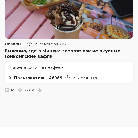
Обзоры
09 сентября 2021
Выяснил, где в Минске готовят самые вкусные
Гонконгские вафли
В арена сити нет вафель
0
Пользователь - 46089
09 июля 2026
14
33.0K