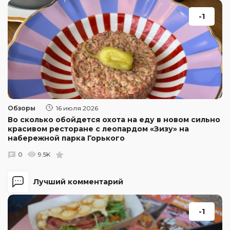
-1
Обзоры
16 июля 2026
Во сколько обойдется охота на еду в новом сильно
красивом ресторане с леопардом «Зизу» на
набережной парка Горького
0
9.5K
Лучший комментарий
-1