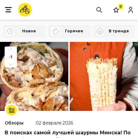
0
Новое
Горячее
В тренде
-1
Обзоры
02 февраля 2026
В поисках самой лучшей шаурмы Минска! По