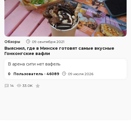
Обзоры
09 сентября 2021
Выяснил, где в Минске готовят самые вкусные
Гонконгские вафли
В арена сити нет вафель
0
Пользователь - 46089
09 июля 2026
14
33.0K