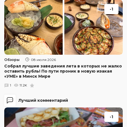
-1
Обзоры
08 июля 2026
Собрал лучшие заведения лета в которых не жалко
оставить рубль! По пути проник в новую изакая
«УМЕ» в Минск Мире
1
11.2K
Лучший комментарий
-1