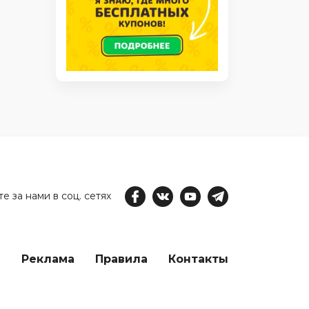
е за нами в соц. сетях
е
Реклама
Правила
Контакты