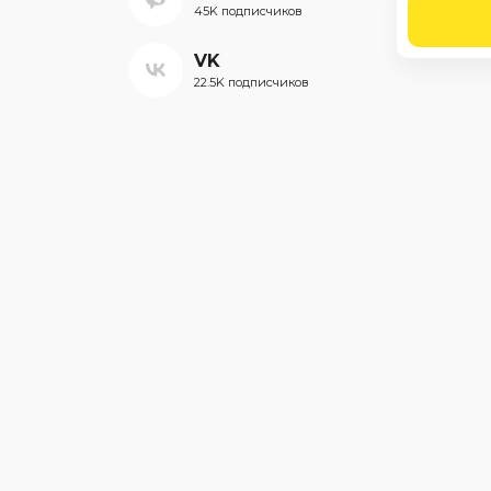
45K подписчиков
VK
22.5K подписчиков