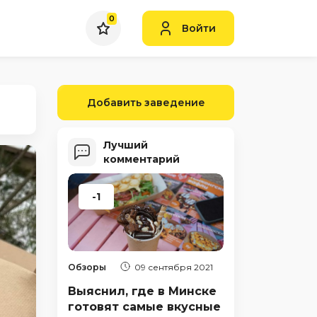
0
Войти
Добавить заведение
Лучший
комментарий
-1
Обзоры
09 сентября 2021
Выяснил, где в Минске
готовят самые вкусные