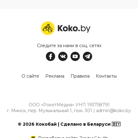
Следите за нами в соц. сетях
О сайте
Реклама
Правила
Контакты
ООО «РокетМедиа» УНП 193758791
г. Минск, пер. Музыкальный 1, пом. 301 | admin@koko.by
© 2026 Кокобай | Сделано в Беларуси 🇧🇾