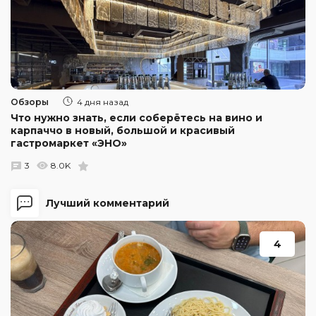
Обзоры
4 дня назад
Что нужно знать, если соберётесь на вино и
карпаччо в новый, большой и красивый
гастромаркет «ЭНО»
3
8.0K
Лучший комментарий
4