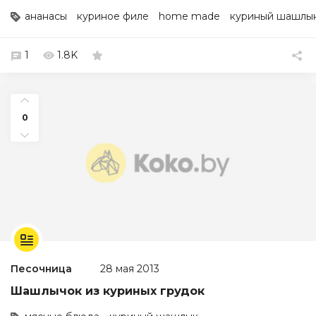
ананасы
куриное филе
home made
куриный шашлы
1
1.8K
0
Песочница
28 мая 2013
Шашлычок из куриных грудок