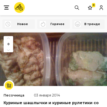
0
Новое
Горячее
В тренде
0
Песочница
03 января 2014
Куриные шашлычки и куриные рулетики со