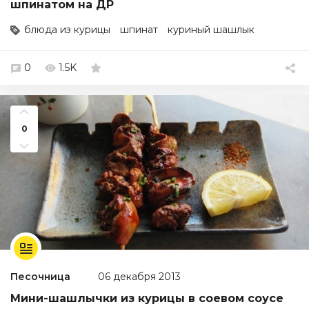
шпинатом на ДР
блюда из курицы
шпинат
куриный шашлык
0
1.5K
0
Песочница
06 декабря 2013
Мини-шашлычки из курицы в соевом соусе