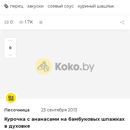
перец
закуски
соевый соус
куриный шашлык
0
1.7K
0
Песочница
23 сентября 2013
Курочка с ананасами на бамбуковых шпажках
в духовке