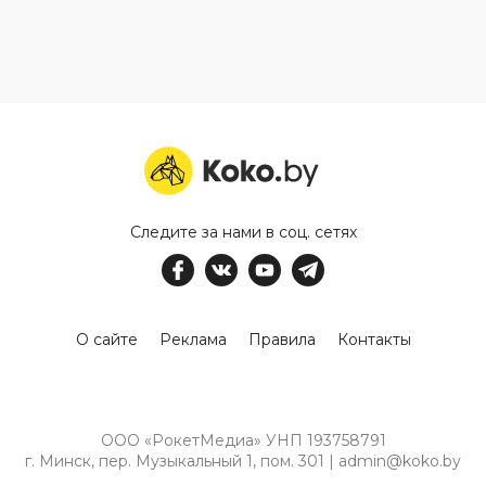
Следите за нами в соц. сетях
О сайте
Реклама
Правила
Контакты
ООО «РокетМедиа» УНП 193758791
г. Минск, пер. Музыкальный 1, пом. 301 | admin@koko.by