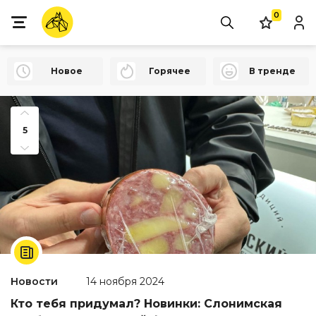
0
Новое
Горячее
В тренде
5
Новости
14 ноября 2024
Кто тебя придумал? Новинки: Слонимская