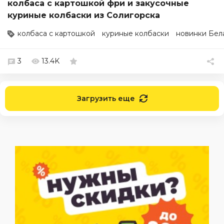
колбаса с картошкой фри и закусочные
куриные колбаски из Солигорска
колбаса с картошкой
куриные колбаски
новинки Бел
3
13.4K
Загрузить еще