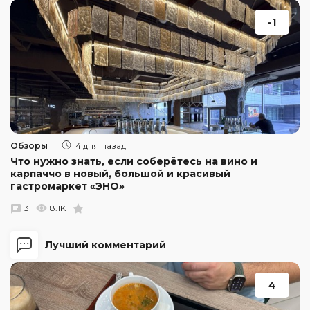
-1
Обзоры
4 дня назад
Что нужно знать, если соберётесь на вино и
карпаччо в новый, большой и красивый
гастромаркет «ЭНО»
3
8.1K
Лучший комментарий
4