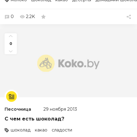
0
2.2K
0
Песочница
29 ноября 2013
С чем есть шоколад?
шоколад
какао
сладости