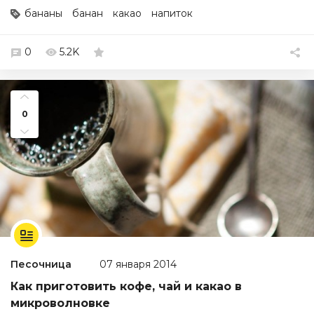
бананы
банан
какао
напиток
0
5.2K
0
Песочница
07 января 2014
Как приготовить кофе, чай и какао в
микроволновке