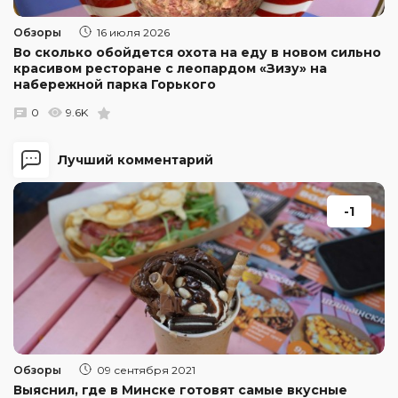
Обзоры
16 июля 2026
Во сколько обойдется охота на еду в новом сильно
красивом ресторане с леопардом «Зизу» на
набережной парка Горького
0
9.6K
Лучший комментарий
-1
Обзоры
09 сентября 2021
Выяснил, где в Минске готовят самые вкусные