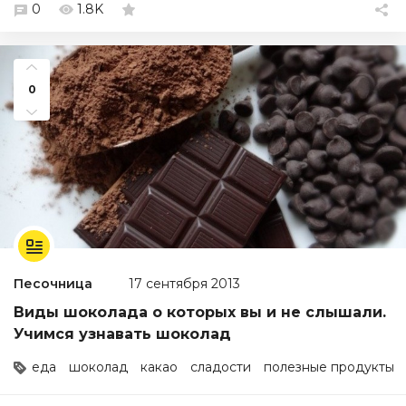
0
1.8K
0
Песочница
17 сентября 2013
Виды шоколада о которых вы и не слышали.
Учимся узнавать шоколад
еда
шоколад
какао
сладости
полезные продукты