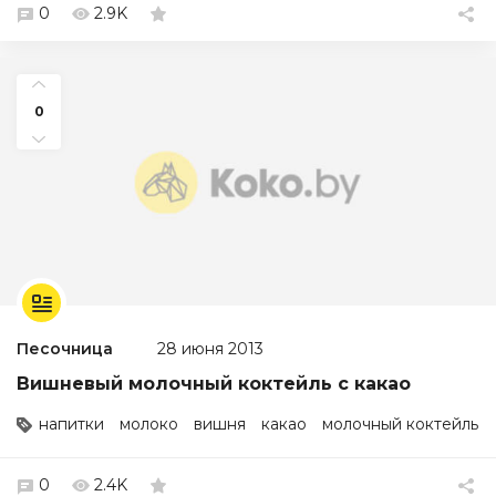
0
2.9K
0
Песочница
28 июня 2013
Вишневый молочный коктейль с какао
напитки
молоко
вишня
какао
молочный коктейль
0
2.4K