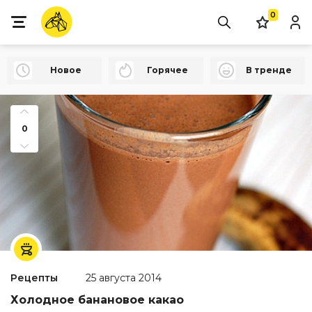
0
Новое
Горячее
В тренде
0
Рецепты
25 августа 2014
Холодное банановое какао