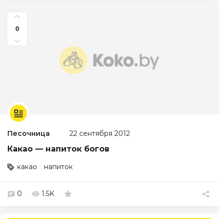
0
Песочница
22 сентября 2012
Какао — напиток богов
какао
напиток
0
1.5K