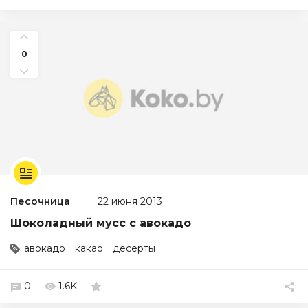
0
Песочница
22 июня 2013
Шоколадный мусс с авокадо
авокадо
какао
десерты
0
1.6K