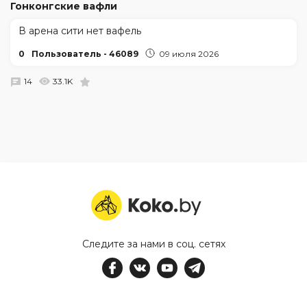
Гонконгские вафли
В арена сити нет вафель
0
Пользователь - 46089
09 июля 2026
14
33.1K
Следите за нами в соц. сетях