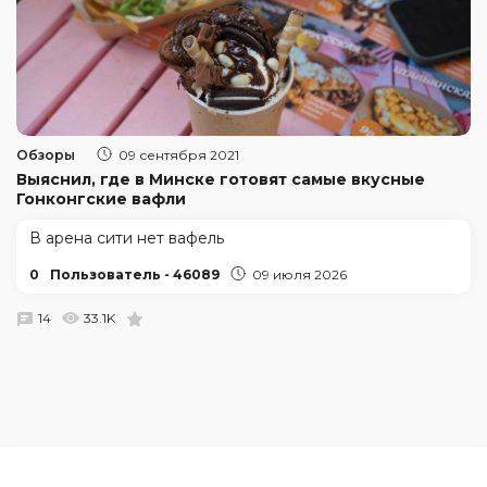
Обзоры
09 сентября 2021
Выяснил, где в Минске готовят самые вкусные
Гонконгские вафли
В арена сити нет вафель
0
Пользователь - 46089
09 июля 2026
14
33.1K