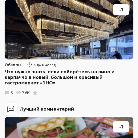
-1
Обзоры
3 дня назад
Что нужно знать, если соберётесь на вино и
карпаччо в новый, большой и красивый
гастромаркет «ЭНО»
3
7.6K
Лучший комментарий
-1