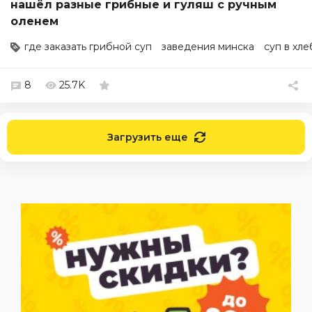
нашёл разные грибные и гуляш с ручным
оленем
где заказать грибной суп
заведения минска
суп в хле
8
25.7K
Загрузить еще