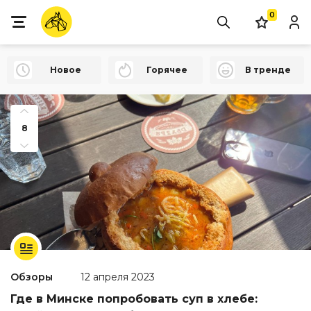
0
Новое
Горячее
В тренде
8
Обзоры
12 апреля 2023
Где в Минске попробовать суп в хлебе: