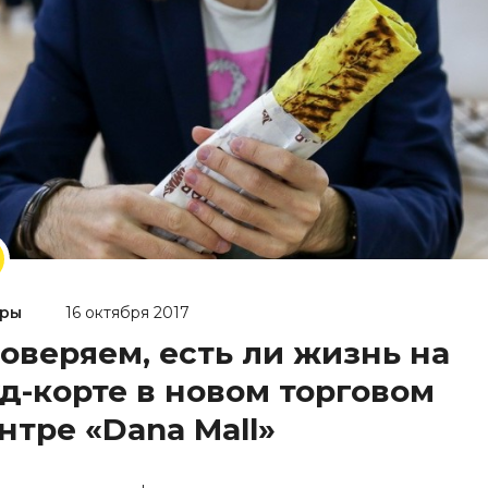
ры
16 октября 2017
оверяем, есть ли жизнь на
д-корте в новом торговом
нтре «Dana Mall»