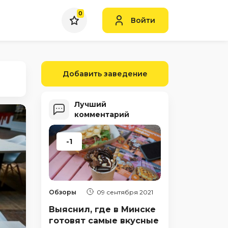
0
Войти
Добавить заведение
Лучший
комментарий
-1
Обзоры
09 сентября 2021
Выяснил, где в Минске
готовят самые вкусные