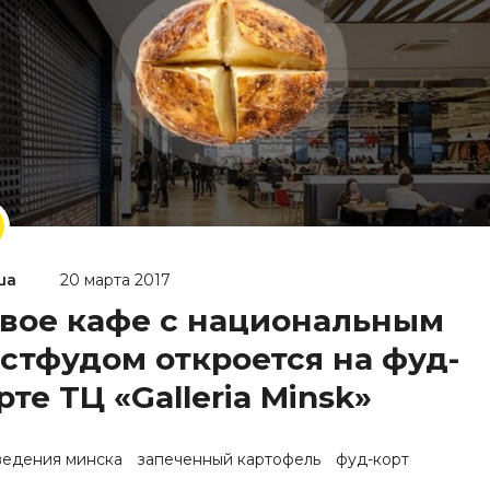
ша
20 марта 2017
вое кафе с национальным
стфудом откроется на фуд-
рте ТЦ «Galleria Minsk»
ведения минска
запеченный картофель
фуд-корт