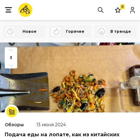
0
Новое
Горячее
В тренде
3
Обзоры
13 июня 2024
Подача еды на лопате, как из китайских