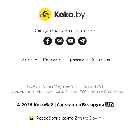
Следите за нами в соц. сетях
О сайте
Реклама
Правила
Контакты
ООО «РокетМедиа» УНП 193758791
г. Минск, пер. Музыкальный 1, пом. 301 | admin@koko.by
© 2026 Кокобай | Сделано в Беларуси 🇧🇾
Разработка сайта
ZmitroC.by
™