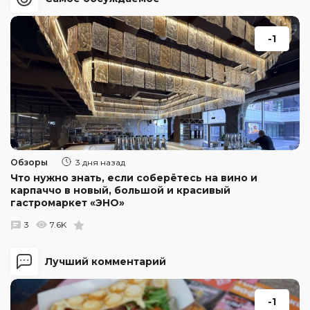
-1
Обзоры
3 дня назад
Что нужно знать, если соберётесь на вино и
карпаччо в новый, большой и красивый
гастромаркет «ЭНО»
3
7.6K
Лучший комментарий
-1