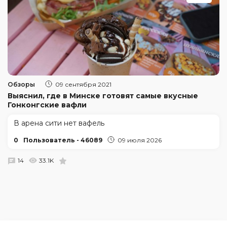
Обзоры
09 сентября 2021
Выяснил, где в Минске готовят самые вкусные
Гонконгские вафли
В арена сити нет вафель
0
Пользователь - 46089
09 июля 2026
14
33.1K