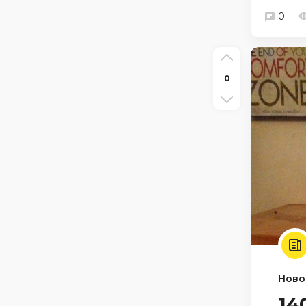
0
0
Ново
14