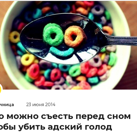
чница
23 июня 2014
о можно съесть перед сном
обы убить адский голод