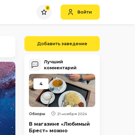
0
Войти
Добавить заведение
Лучший
комментарий
4
Обзоры
21 ноября 2024
В магазине «Любимый
Брест» можно