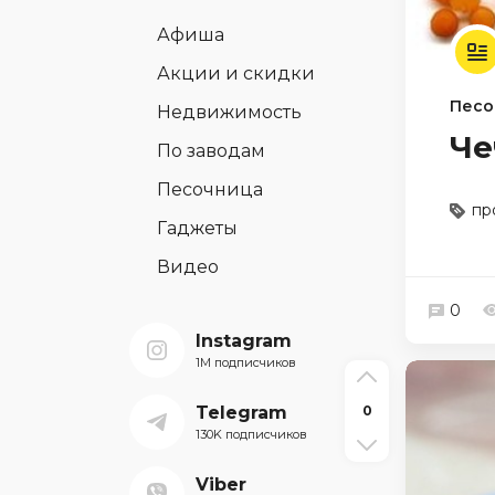
Афиша
Акции и скидки
Песо
Недвижимость
Че
По заводам
Песочница
пр
Гаджеты
Видео
0
Instagram
1M подписчиков
Telegram
0
130K подписчиков
Viber