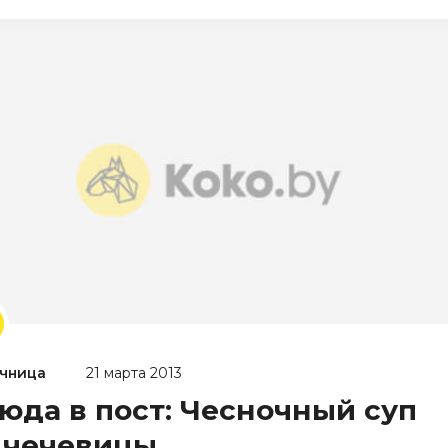
чница
21 марта 2013
юда в пост: Чесночный суп
 чечевицы