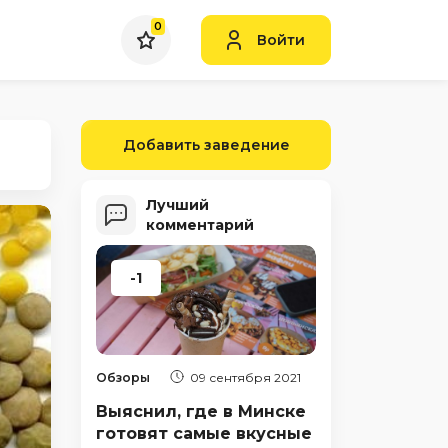
0
Войти
Добавить заведение
Лучший
комментарий
-1
Обзоры
09 сентября 2021
Выяснил, где в Минске
готовят самые вкусные