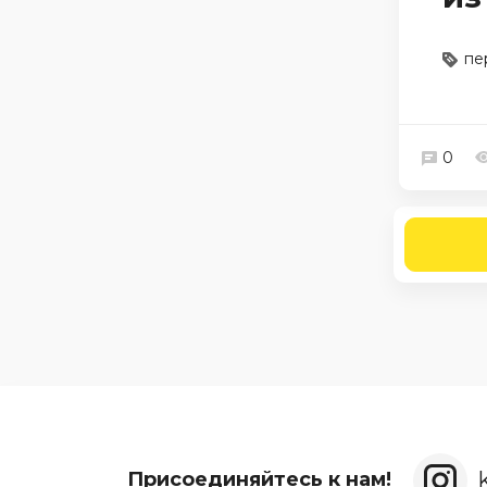
пе
0
Присоединяйтесь к нам!