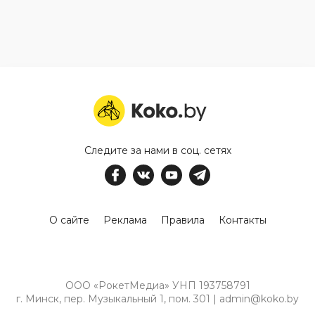
Следите за нами в соц. сетях
О сайте
Реклама
Правила
Контакты
ООО «РокетМедиа» УНП 193758791
г. Минск, пер. Музыкальный 1, пом. 301 | admin@koko.by