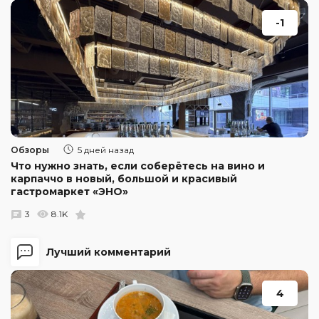
-1
Обзоры
5 дней назад
Что нужно знать, если соберётесь на вино и
карпаччо в новый, большой и красивый
гастромаркет «ЭНО»
3
8.1K
Лучший комментарий
4