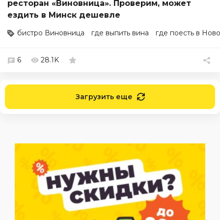
ресторан «Виновница». Проверим, может
ездить в Минск дешевле
бистро Виновница
где выпить вина
где поесть в Нов
6
28.1K
Загрузить еще