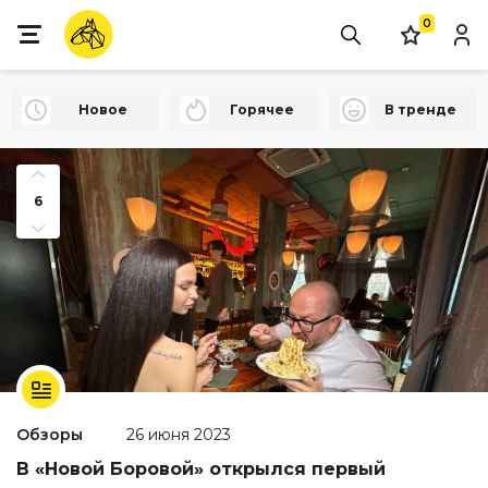
0
Новое
Горячее
В тренде
6
Обзоры
26 июня 2023
В «Новой Боровой» открылся первый