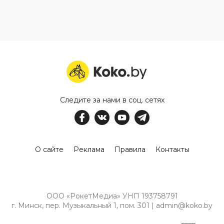
Следите за нами в соц. сетях
О сайте
Реклама
Правила
Контакты
ООО «РокетМедиа» УНП 193758791
г. Минск, пер. Музыкальный 1, пом. 301 | admin@koko.by