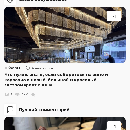
-1
Обзоры
4 дня назад
Что нужно знать, если соберётесь на вино и
карпаччо в новый, большой и красивый
гастромаркет «ЭНО»
3
7.9K
Лучший комментарий
-1