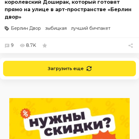
королевский Доширак, который готовят
прямо на улице в арт-пространстве «Берлин
двор»
Берлин Двор
зыбицкая
лучший бичпакет
9
8.7K
Загрузить еще