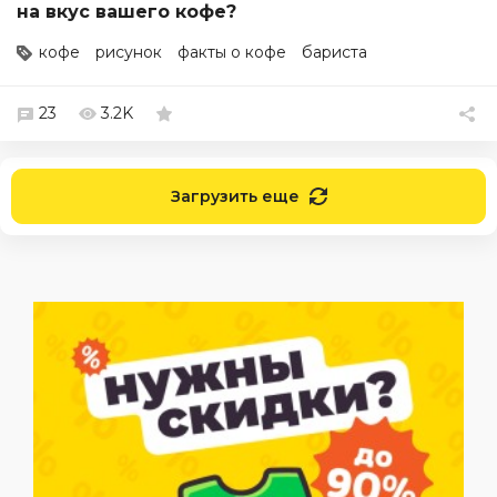
на вкус вашего кофе?
кофе
рисунок
факты о кофе
бариста
23
3.2K
Загрузить еще