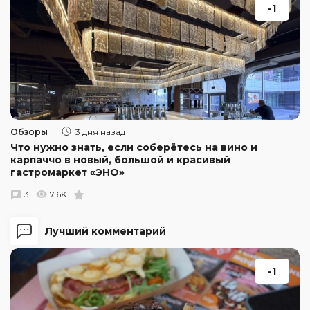
-1
Обзоры
3 дня назад
Что нужно знать, если соберётесь на вино и
карпаччо в новый, большой и красивый
гастромаркет «ЭНО»
3
7.6K
Лучший комментарий
-1