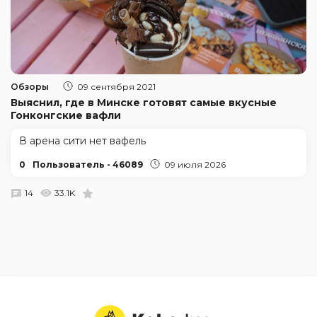
Обзоры
09 сентября 2021
Выяснил, где в Минске готовят самые вкусные
Гонконгские вафли
В арена сити нет вафель
0
Пользователь - 46089
09 июля 2026
14
33.1K