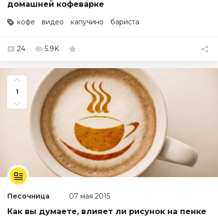
домашней кофеварке
кофе
видео
капучино
бариста
24
5.9K
1
Песочница
07 мая 2015
Как вы думаете, влияет ли рисунок на пенке