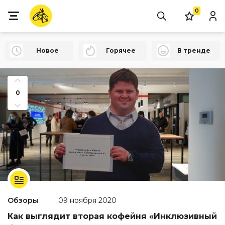
0
Новое
Горячее
В тренде
0
Обзоры
09 ноября 2020
Как выглядит вторая кофейня «Инклюзивный