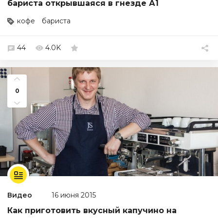
бариста открывшаяся в гнезде А1
кофе
бариста
44
4.0K
0
Видео
16 июня 2015
Как приготовить вкусный капучино на