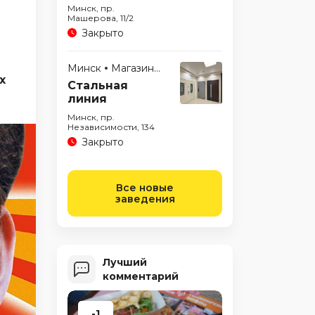
Минск, пр.
Машерова, 11/2
Закрыто
Минск
Магазины
х
Стальная
линия
Минск, пр.
Независимости, 134
Закрыто
Все новые
заведения
Лучший
комментарий
-1