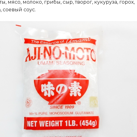
ты, мясо, молоко, грибы, сыр, творог, кукуруза, горох,
, соевый соус.