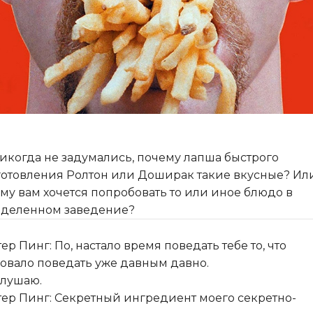
икогда не задумались, почему лапша быстрого
отовления Ролтон или Доширак такие вкусные? Ил
му вам хочется попробовать то или иное блюдо в
деленном заведение?
ер Пинг: По, настало время поведать тебе то, что
овало поведать уже давным давно.
Слушаю.
ер Пинг: Секретный ингредиент моего секретно-