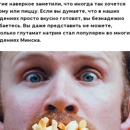
ие наверное заметили, что иногда так хочется
рму или пиццу.
Если вы думаете, что в наших
дениях просто вкусно готовят, вы безнадежно
аетесь. Вы даже представить не можете,
олько глутамат натрия стал популярен во многи
дениях Минска.