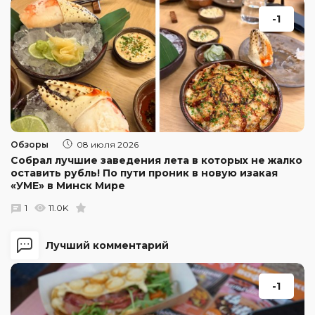
-1
Обзоры
08 июля 2026
Собрал лучшие заведения лета в которых не жалко
оставить рубль! По пути проник в новую изакая
«УМЕ» в Минск Мире
1
11.0K
Лучший комментарий
-1