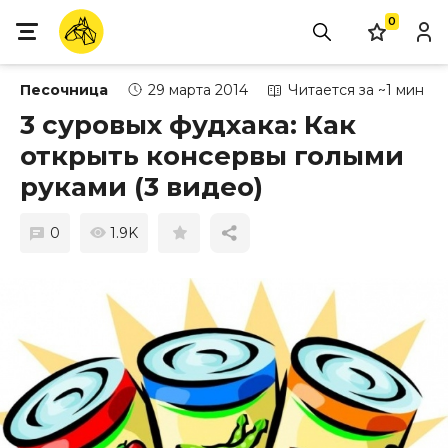
0
Песочница
29 марта 2014
Читается за ~1 мин
3 суровых фудхака: Как
открыть консервы голыми
руками (3 видео)
0
1.9K