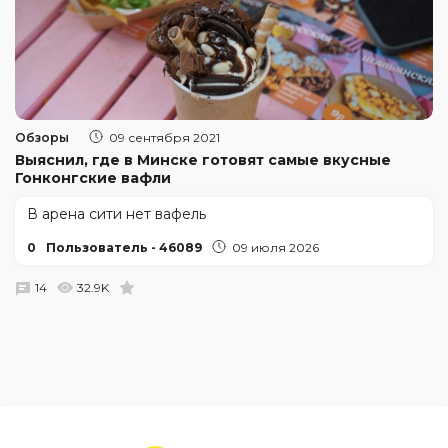
Обзоры
09 сентября 2021
Выяснил, где в Минске готовят самые вкусные
Гонконгские вафли
В арена сити нет вафель
0
Пользователь - 46089
09 июля 2026
14
32.9K