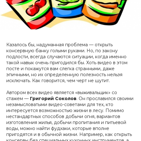
Казалось бы, надуманная проблема — открыть
консервную банку голыми руками. Но, по закону
подлости, всегда случаются ситуации, когда именно
такой навык очень пригодился бы. Хоть видео в этом
посте и покажутся вам слегка странными, даже
эпичными, но их определенную полезность нельзя
исключать. Как говорится, чем черт не шутит.
Автором всех видео является «выживальщик» со
стажем —
Григорий Соколов
. Он прославился своими
незамысловатыми видео-советами для тех, кто
интересуется возможностью жизни в лесу. Помимо
нестандартных способов добычи огня, вариантов
изготовления жилья, добычи пропитания и питьевой
воды, можно найти фудхаки, которые вполне
пригодятся и в обычной жизни. Например, как открыть
консервы без специальных кухонных инструментов, а